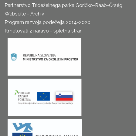
Partnerstvo Trideželnega parka Goričko-Raab-Őrség
Webseite - Archiv
Program razvoja podeželja 2014-2020
Kmetovati z naravo - spletna stran