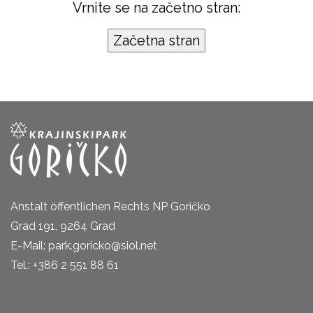
Vrnite se na začetno stran:
Anstalt öffentlichen Rechts NP Goričko
Grad 191, 9264 Grad
E-Mail: park.goricko@siol.net
Tel.: +386 2 551 88 61