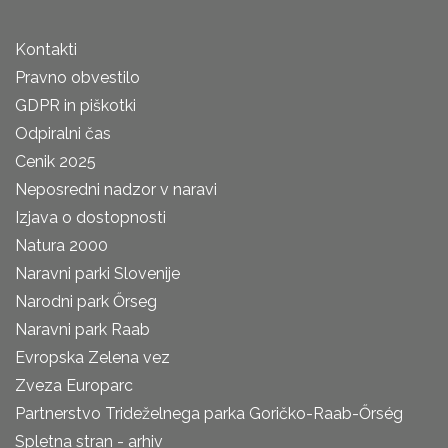
Kontakti
Pravno obvestilo
GDPR in piškotki
Odpiralni čas
Cenik 2025
Neposredni nadzor v naravi
Izjava o dostopnosti
Natura 2000
Naravni parki Slovenije
Narodni park Őrseg
Naravni park Raab
Evropska Zelena vez
Zveza Europarc
Partnerstvo Trideželnega parka Goričko-Raab-Őrség
Spletna stran - arhiv