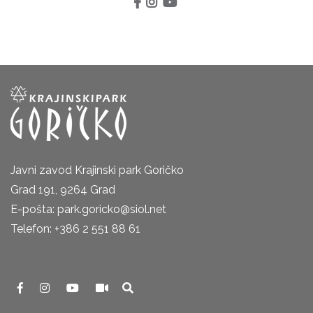
Javni zavod Krajinski park Goričko
Grad 191, 9264 Grad
E-pošta: park.goricko@siol.net
Telefon: +386 2 551 88 61