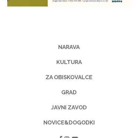
NARAVA
KULTURA
ZA OBISKOVALCE
GRAD
JAVNI ZAVOD
NOVICE&DOGODKI