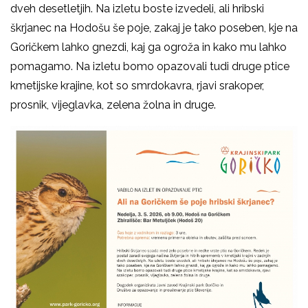
dveh desetletjih. Na izletu boste izvedeli, ali hribski
škrjanec na Hodošu še poje, zakaj je tako poseben, kje na
Goričkem lahko gnezdi, kaj ga ogroža in kako mu lahko
pomagamo. Na izletu bomo opazovali tudi druge ptice
kmetijske krajine, kot so smrdokavra, rjavi srakoper,
prosnik, vijeglavka, zelena žolna in druge.