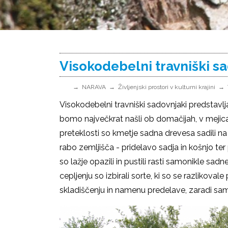
Visokodebelni travniški s
NARAVA
Življenjski prostori v kulturni krajini
Visokodebelni travniški sadovnjaki predstavljaj
bomo največkrat našli ob domačijah, v mejicah
preteklosti so kmetje sadna drevesa sadili 
rabo zemljišča - pridelavo sadja in košnjo ter
so lažje opazili in pustili rasti samonikle sadn
cepljenju so izbirali sorte, ki so se razlikoval
skladiščenju in namenu predelave, zaradi sam