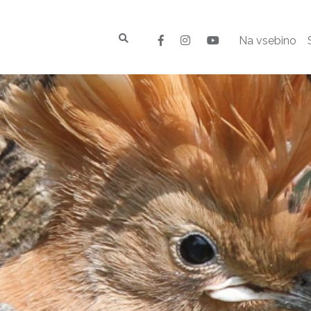
Na vsebino