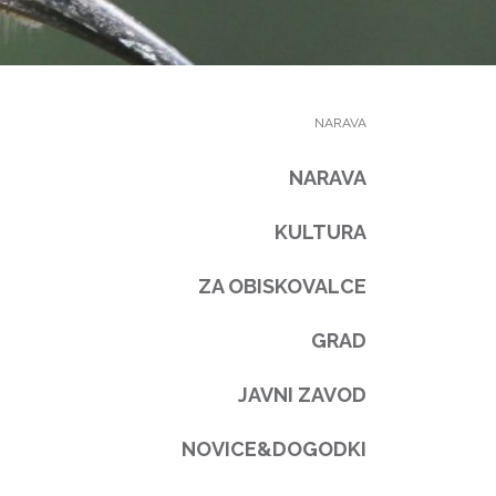
NARAVA
NARAVA
KULTURA
ZA OBISKOVALCE
GRAD
JAVNI ZAVOD
NOVICE&DOGODKI