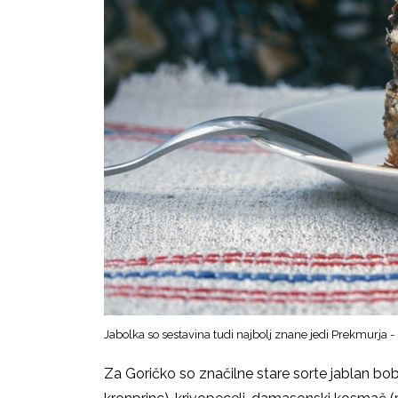
Jabolka so sestavina tudi najbolj znane jedi Prekmurja
Za Goričko so značilne stare sorte jablan bo