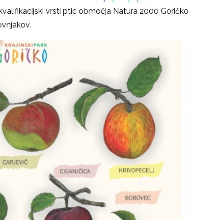
kvalifikacijski vrsti ptic območja Natura 2000 Goričko
dovnjakov.