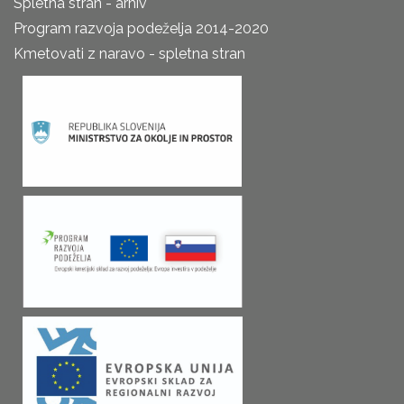
Spletna stran - arhiv
Program razvoja podeželja 2014-2020
Kmetovati z naravo - spletna stran