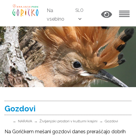
Na
SLO
vsebino
MENU
Gozdovi
NARAVA
Življenjski prostori v kulturni krajini
Gozdovi
Na Goričkem mešani gozdovi danes preraščajo dobrih