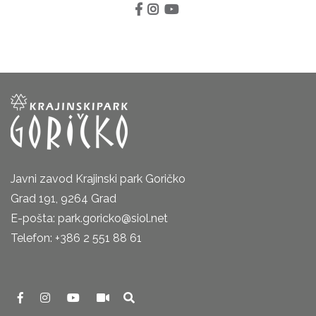
Javni zavod Krajinski park Goričko
Grad 191, 9264 Grad
E-pošta: park.goricko@siol.net
Telefon: +386 2 551 88 61