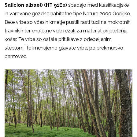
Salicion albae)) (HT 91E0)
spadajo med klasifikacijske
in varovane gozdne habitatne tipe Nature 2000 Goričko.
Bele vrbe so včasih kmetje pustili rasti tudi na mokrotnih
travnikih ter enoletne veje rezali za material pri pletenju
košar. Te vrbe so ostale pritlikave z odebeljenim
steblom. Te imenujemo glavate vrbe, po prekmursko
pantovec.