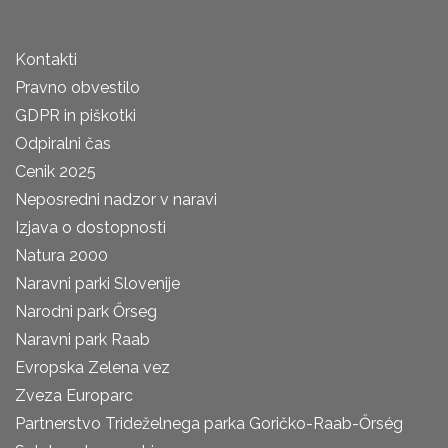
Kontakti
Pravno obvestilo
GDPR in piškotki
Odpiralni čas
Cenik 2025
Neposredni nadzor v naravi
Izjava o dostopnosti
Natura 2000
Naravni parki Slovenije
Narodni park Őrseg
Naravni park Raab
Evropska Zelena vez
Zveza Europarc
Partnerstvo Trideželnega parka Goričko-Raab-Őrség