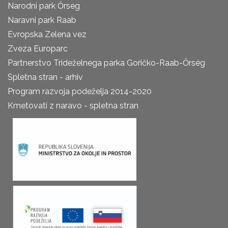
Narodni park Őrseg
Naravni park Raab
Evropska Zelena vez
Zveza Europarc
Partnerstvo Trideželnega parka Goričko-Raab-Őrség
Spletna stran - arhiv
Program razvoja podeželja 2014-2020
Kmetovati z naravo - spletna stran