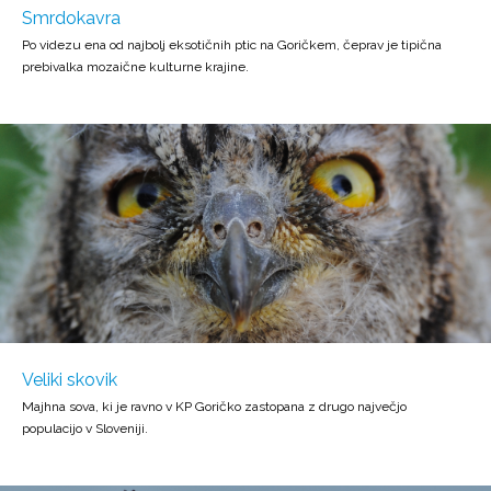
Smrdokavra
Po videzu ena od najbolj eksotičnih ptic na Goričkem, čeprav je tipična
prebivalka mozaične kulturne krajine.
Veliki skovik
Majhna sova, ki je ravno v KP Goričko zastopana z drugo največjo
populacijo v Sloveniji.