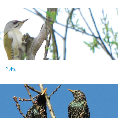
Pivka