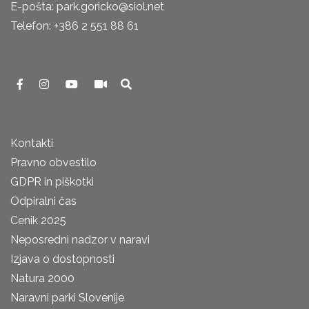
E-pošta: park.goricko@siol.net
Telefon: +386 2 551 88 61
Kontakti
Pravno obvestilo
GDPR in piškotki
Odpiralni čas
Cenik 2025
Neposredni nadzor v naravi
Izjava o dostopnosti
Natura 2000
Naravni parki Slovenije