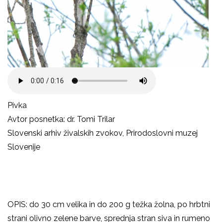
Pivka
Avtor posnetka: dr. Tomi Trilar
Slovenski arhiv živalskih zvokov, Prirodoslovni muzej
Slovenije
OPIS: do 30 cm velika in do 200 g težka žolna, po hrbtni
strani olivno zelene barve, sprednja stran siva in rumeno