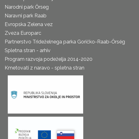
Narodni park Őrseg
Naravni park Raab
Evropska Zelena vez
Zveza Europarc
Partnerstvo Trideželnega parka Goričko-Raab-Őrség
Spletna stran - arhiv
Program razvoja podeželja 2014-2020
Kmetovati z naravo - spletna stran