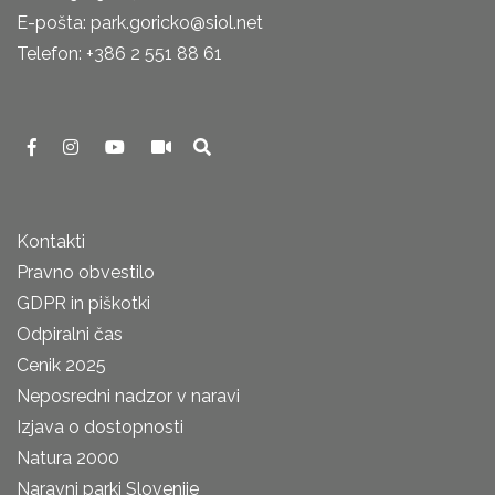
E-pošta: park.goricko@siol.net
Telefon: +386 2 551 88 61
Kontakti
Pravno obvestilo
GDPR in piškotki
Odpiralni čas
Cenik 2025
Neposredni nadzor v naravi
Izjava o dostopnosti
Natura 2000
Naravni parki Slovenije