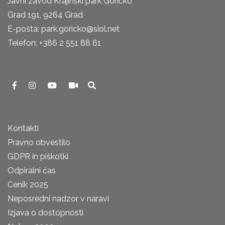
Javni zavod Krajinski park Goričko
Grad 191, 9264 Grad
E-pošta: park.goricko@siol.net
Telefon: +386 2 551 88 61
Kontakti
Pravno obvestilo
GDPR in piškotki
Odpiralni čas
Cenik 2025
Neposredni nadzor v naravi
Izjava o dostopnosti