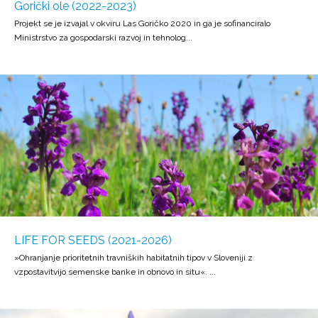
Gorički ole (2022-2023)
Projekt se je izvajal v okviru Las Goričko 2020 in ga je sofinanciralo
Ministrstvo za gospodarski razvoj in tehnolog...
LIFE FOR SEEDS (2021-2026)
»Ohranjanje prioritetnih travniških habitatnih tipov v Sloveniji z
vzpostavitvijo semenske banke in obnovo in situ«. ...