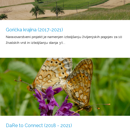
Gorička krajina (2017-2021)
Naravovarstveni projekt je namenjen izboljšanju življenjskih pogojev za 10
živalskih vrst in izboljšanju stanja 3 t...
DaRe to Connect (2018 - 2021)