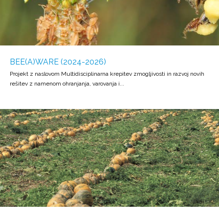
BEE(A)WARE (2024-2026)
Projekt z naslovom Multidisciplinarna krepitev zmogljivosti in razvoj novih
rešitev z namenom ohranjanja, varovanja i...