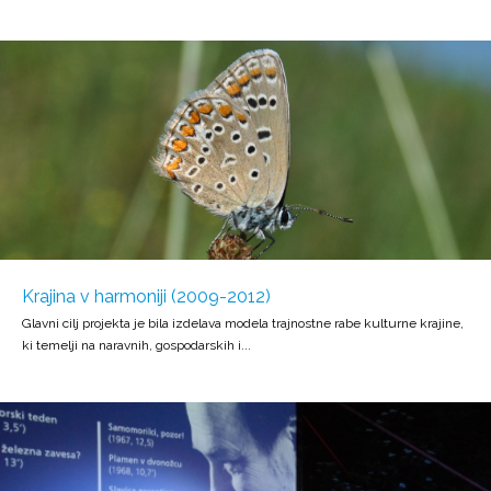
Krajina v harmoniji (2009-2012)
Glavni cilj projekta je bila izdelava modela trajnostne rabe kulturne krajine,
ki temelji na naravnih, gospodarskih i...