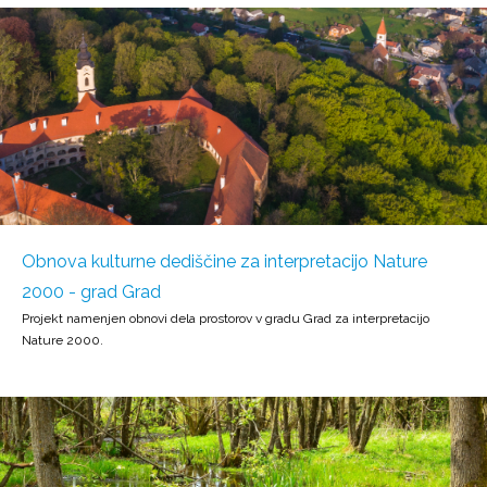
Obnova kulturne dediščine za interpretacijo Nature
2000 - grad Grad
Projekt namenjen obnovi dela prostorov v gradu Grad za interpretacijo
Nature 2000.