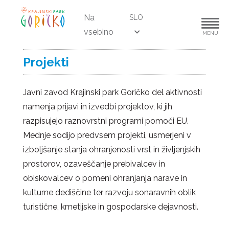
Na
SLO
vsebino
MENU
Projekti
Javni zavod Krajinski park Goričko del aktivnosti
namenja prijavi in izvedbi projektov, ki jih
razpisujejo raznovrstni programi pomoči EU.
Mednje sodijo predvsem projekti, usmerjeni v
izboljšanje stanja ohranjenosti vrst in življenjskih
prostorov, ozaveščanje prebivalcev in
obiskovalcev o pomeni ohranjanja narave in
kulturne dediščine ter razvoju sonaravnih oblik
turistične, kmetijske in gospodarske dejavnosti.