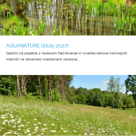
AQUANATURE (2025-2027)
Splošni cilj projekta z naslovom Načrtovanje in izvedba obnove čezmejnih
mokrišč na slovensko-madžarskih zavarova...