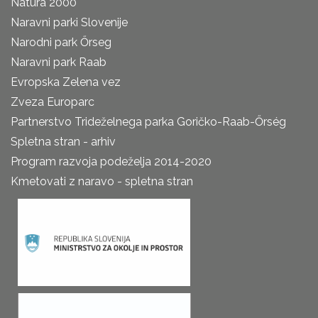
Natura 2000
Naravni parki Slovenije
Narodni park Őrseg
Naravni park Raab
Evropska Zelena vez
Zveza Europarc
Partnerstvo Trideželnega parka Goričko-Raab-Őrség
Spletna stran - arhiv
Program razvoja podeželja 2014-2020
Kmetovati z naravo - spletna stran