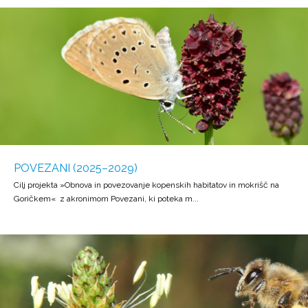
POVEZANI (2025–2029)
Cilj projekta »Obnova in povezovanje kopenskih habitatov in mokrišč na
Goričkem« z akronimom Povezani, ki poteka m...