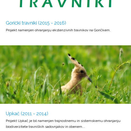
Gorički travniki (2015 - 2016)
Projekt namenjen ohranjanju ekstenzivnih travnikov na Goričkem.
Upkač (2011 - 2014)
Projekt Upkač je bil namenjen trajnostnemu in sistemskemu ohranjanju
biodiverzitete travniških sadovnjakov in obenem...