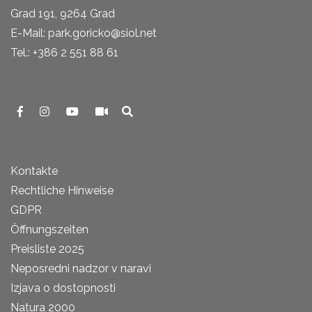
Grad 191, 9264 Grad
E-Mail: park.goricko@siol.net
Tel.: +386 2 551 88 61
Kontakte
Rechtliche Hinweise
GDPR
Öffnungszeiten
Preisliste 2025
Neposredni nadzor v naravi
Izjava o dostopnosti
Natura 2000