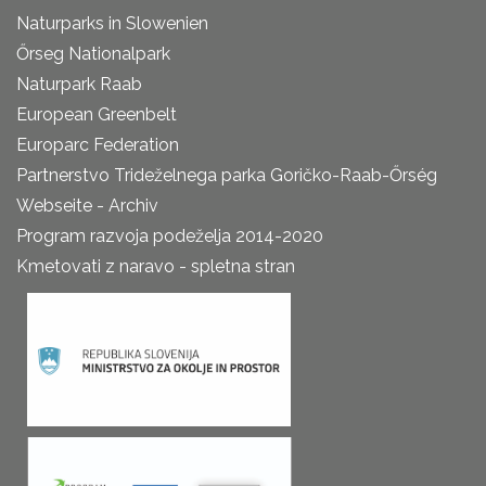
Naturparks in Slowenien
Őrseg Nationalpark
Naturpark Raab
European Greenbelt
Europarc Federation
Partnerstvo Trideželnega parka Goričko-Raab-Őrség
Webseite - Archiv
Program razvoja podeželja 2014-2020
Kmetovati z naravo - spletna stran