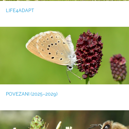
LIFE4ADAPT
POVEZANI (2025–2029)