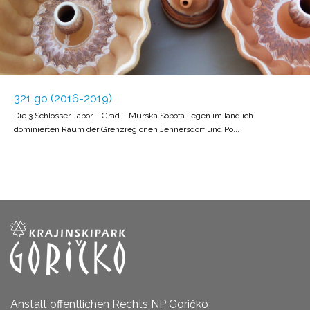
321 go (2016-2019)
Die 3 Schlösser Tabor – Grad – Murska Sobota liegen im ländlich
dominierten Raum der Grenzregionen Jennersdorf und Po...
Anstalt öffentlichen Rechts NP Goričko