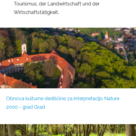
Tourismus, der Landwirtschaft und der
Wirtschaftstätigkeit.
Obnova kulturne dediščine za interpretacijo Nature
2000 - grad Grad