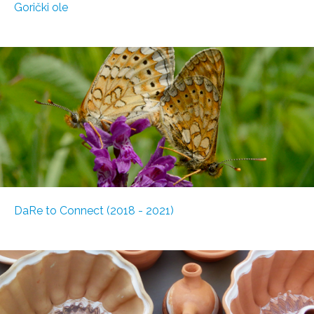
Gorički ole
DaRe to Connect (2018 - 2021)