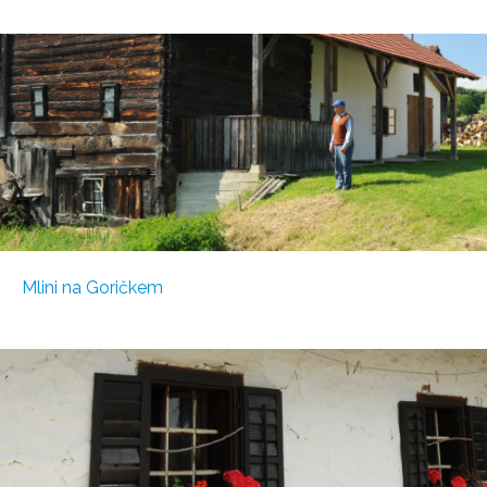
Mlini na Goričkem