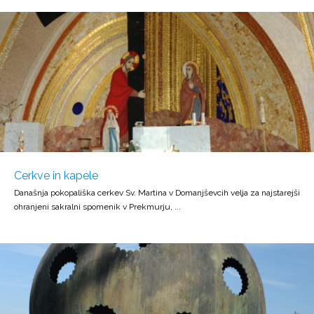
Cerkve in kapele
Današnja pokopališka cerkev Sv. Martina v Domanjševcih velja za najstarejši
ohranjeni sakralni spomenik v Prekmurju, ...