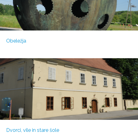
Obeležja
Dvorci, vile in stare šole