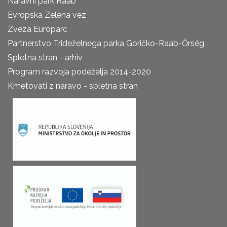
Naravni park Raab
Evropska Zelena vez
Zveza Europarc
Partnerstvo Trideželnega parka Goričko-Raab-Őrség
Spletna stran - arhiv
Program razvoja podeželja 2014-2020
Kmetovati z naravo - spletna stran