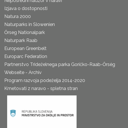
Neposredni nadzor v naravi
Izjava o dostopnosti
Natura 2000
Naturparks in Slowenien
Őrseg Nationalpark
Naturpark Raab
European Greenbelt
Europarc Federation
Partnerstvo Trideželnega parka Goričko-Raab-Őrség
Webseite - Archiv
Program razvoja podeželja 2014-2020
Kmetovati z naravo - spletna stran