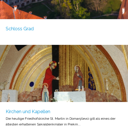
Schloss Grad
Kirchen und Kapellen
Die heutige Friedhofskirche St. Martin in Domanjševci gilt als eines der
ältesten erhaltenen Sakraldenkmäler in Prekm...