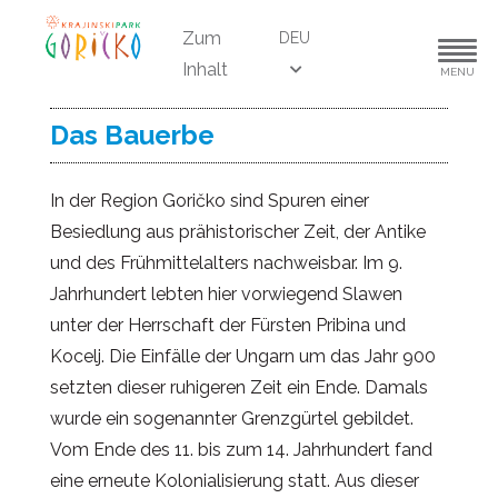
Zum
DEU
Inhalt
MENU
Das Bauerbe
In der Region Goričko sind Spuren einer
Besiedlung aus prähistorischer Zeit, der Antike
und des Frühmittelalters nachweisbar. Im 9.
Jahrhundert lebten hier vorwiegend Slawen
unter der Herrschaft der Fürsten Pribina und
Kocelj. Die Einfälle der Ungarn um das Jahr 900
setzten dieser ruhigeren Zeit ein Ende. Damals
wurde ein sogenannter Grenzgürtel gebildet.
Vom Ende des 11. bis zum 14. Jahrhundert fand
eine erneute Kolonialisierung statt. Aus dieser