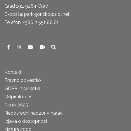
Grad 191, 9264 Grad
E-pošta: park.goricko@siol.net
Telefon: +386 2 551 88 61
Kontakti
Pravno obvestilo
GDPR in piškotki
Odpiralni čas
Cenik 2025
Neposredni nadzor v naravi
Izjava o dostopnosti
Natura 2000