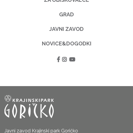
GRAD
JAVNI ZAVOD
NOVICE&DOGODKI
Javni zavod Krajinski park Goričko