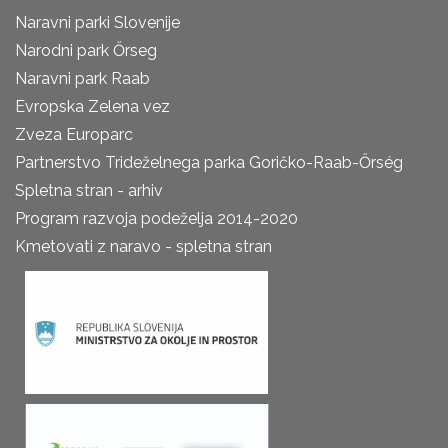
Naravni parki Slovenije
Narodni park Őrseg
Naravni park Raab
Evropska Zelena vez
Zveza Europarc
Partnerstvo Trideželnega parka Goričko-Raab-Őrség
Spletna stran - arhiv
Program razvoja podeželja 2014-2020
Kmetovati z naravo - spletna stran