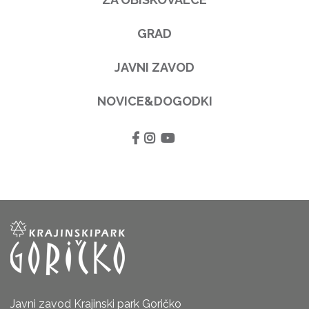
GRAD
JAVNI ZAVOD
NOVICE&DOGODKI
Javni zavod Krajinski park Goričko