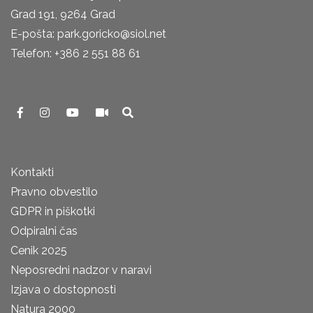
Grad 191, 9264 Grad
E-pošta: park.goricko@siol.net
Telefon: +386 2 551 88 61
Kontakti
Pravno obvestilo
GDPR in piškotki
Odpiralni čas
Cenik 2025
Neposredni nadzor v naravi
Izjava o dostopnosti
Natura 2000