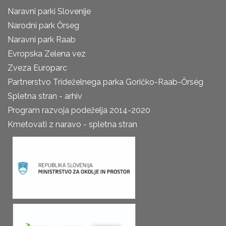
Naravni parki Slovenije
Narodni park Őrseg
Naravni park Raab
Evropska Zelena vez
Zveza Europarc
Partnerstvo Trideželnega parka Goričko-Raab-Őrség
Spletna stran - arhiv
Program razvoja podeželja 2014-2020
Kmetovati z naravo - spletna stran