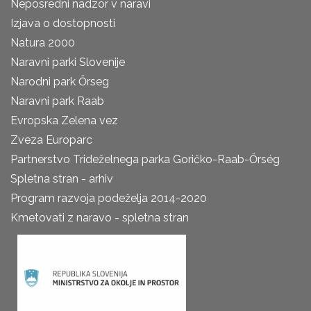
Neposredni nadzor v naravi
Izjava o dostopnosti
Natura 2000
Naravni parki Slovenije
Narodni park Őrseg
Naravni park Raab
Evropska Zelena vez
Zveza Europarc
Partnerstvo Trideželnega parka Goričko-Raab-Őrség
Spletna stran - arhiv
Program razvoja podeželja 2014-2020
Kmetovati z naravo - spletna stran