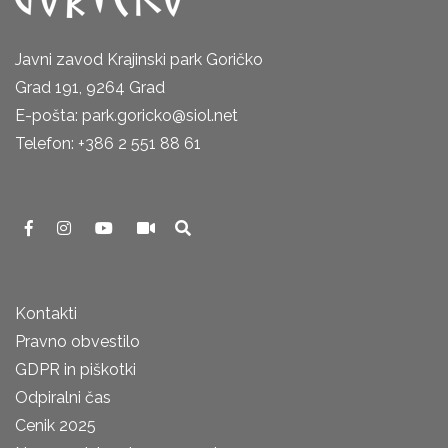
Javni zavod Krajinski park Goričko
Grad 191, 9264 Grad
E-pošta: park.goricko@siol.net
Telefon: +386 2 551 88 61
Kontakti
Pravno obvestilo
GDPR in piškotki
Odpiralni čas
Cenik 2025