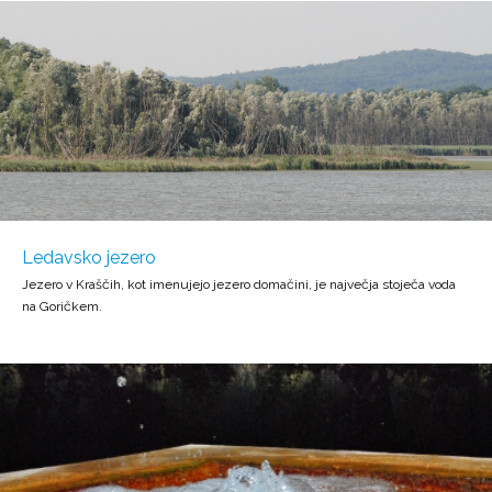
Ledavsko jezero
Jezero v Kraščih, kot imenujejo jezero domačini, je največja stoječa voda
na Goričkem.