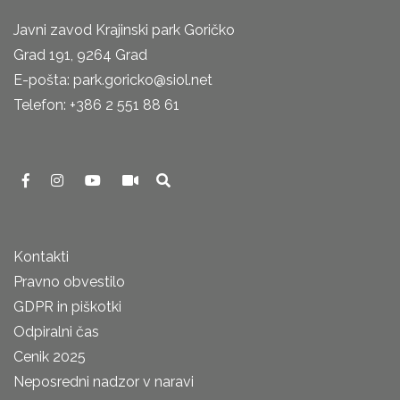
Javni zavod Krajinski park Goričko
Grad 191, 9264 Grad
E-pošta: park.goricko@siol.net
Telefon: +386 2 551 88 61
Kontakti
Pravno obvestilo
GDPR in piškotki
Odpiralni čas
Cenik 2025
Neposredni nadzor v naravi