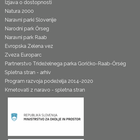
Izjava o dostopnosti
Natura 2000
Naravni parki Slovenije
Narodni park Őrseg
Naravni park Raab
Evropska Zelena vez
Zveza Europarc
Partnerstvo Trideželnega parka Goričko-Raab-Őrség
Spletna stran - arhiv
Program razvoja podeželja 2014-2020
Kmetovati z naravo - spletna stran