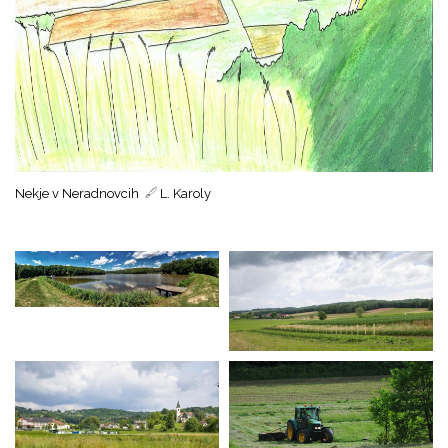
Nekje v Neradnovcih
L. Karoly