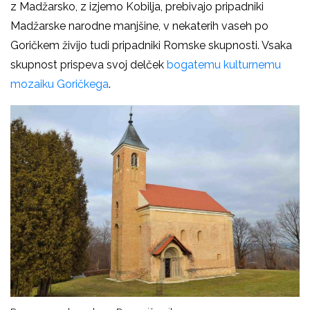
z Madžarsko, z izjemo Kobilja, prebivajo pripadniki
Madžarske narodne manjšine, v nekaterih vaseh po
Goričkem živijo tudi pripadniki Romske skupnosti. Vsaka
skupnost prispeva svoj delček
bogatemu kulturnemu
mozaiku Goričkega
.