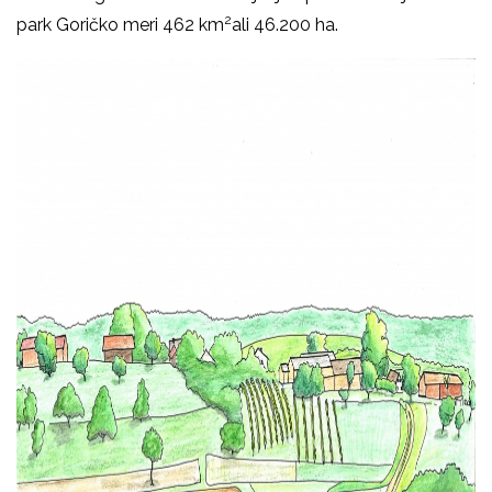
2
park Goričko meri 462 km
ali 46.200 ha.