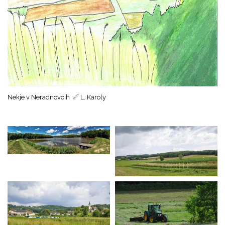
Nekje v Neradnovcih
L. Karoly