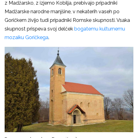
z Madžarsko, z izjemo Kobilja, prebivajo pripadniki
Madžarske narodne manjšine, v nekaterih vaseh po
Goričkem živijo tudi pripadniki Romske skupnosti. Vsaka
skupnost prispeva svoj delček
bogatemu kulturnemu
mozaiku Goričkega
.