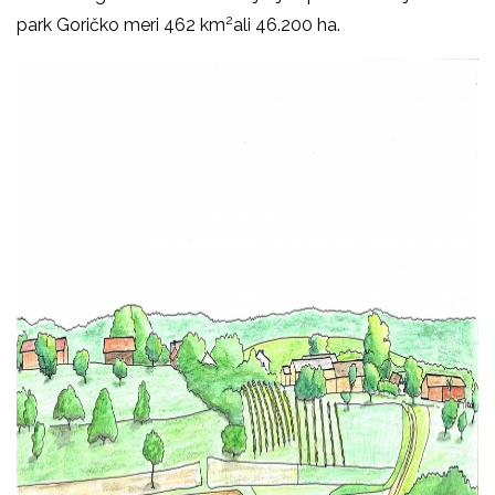
2
park Goričko meri 462 km
ali 46.200 ha.