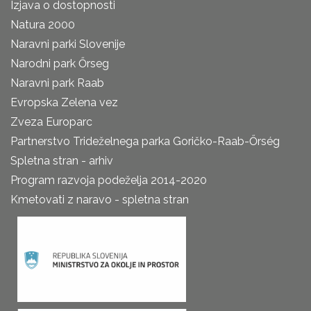
Izjava o dostopnosti
Natura 2000
Naravni parki Slovenije
Narodni park Őrseg
Naravni park Raab
Evropska Zelena vez
Zveza Europarc
Partnerstvo Trideželnega parka Goričko-Raab-Őrség
Spletna stran - arhiv
Program razvoja podeželja 2014-2020
Kmetovati z naravo - spletna stran