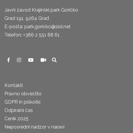
Javni zavod Krajinski park Goričko
Grad 191, 9264 Grad
E-pošta: park.goricko@siol.net
Telefon: +386 2 551 88 61
Kontakti
Pravno obvestilo
GDPR in piškotki
Odpiralni čas
Cenik 2025
Neposredni nadzor v naravi