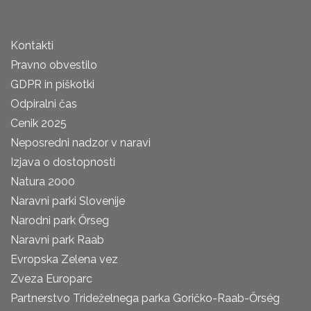
Kontakti
Pravno obvestilo
GDPR in piškotki
Odpiralni čas
Cenik 2025
Neposredni nadzor v naravi
Izjava o dostopnosti
Natura 2000
Naravni parki Slovenije
Narodni park Őrseg
Naravni park Raab
Evropska Zelena vez
Zveza Europarc
Partnerstvo Trideželnega parka Goričko-Raab-Őrség