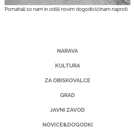
Pomahali so nam in odšli novim dogodivščinam naproti.
NARAVA
KULTURA
ZA OBISKOVALCE
GRAD
JAVNI ZAVOD
NOVICE&DOGODKI