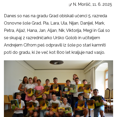
N. Moršič, 11. 6. 2025
Danes so nas na gradu Grad obiskali učenci 5. razreda
Osnovne šole Grad. Pia, Lara, Ula, Nijan, Danijel, Mark,
Petra, Aljaž, Hana, Jan, Aljan, Nik, Viktorija, Megi in Gal so
se skupaj z razredničarko Urško Golob in učiteljem
Andrejem Cifrom peš odpravili iz šole po stari kamniti
poti do gradu, ki že več kot 800 let kraljuje nad vasjo.