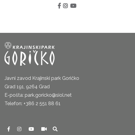
Javni zavod Krajinski park Goričko
Grad 191, 9264 Grad
E-pošta: park.goricko@siol.net
Telefon: +386 2 551 88 61