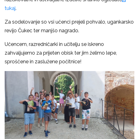
tukaj
.
Za sodelovanje so vsi učenci prejeli pohvalo, ugankarsko
revijo Čukec ter manjšo nagrado.
Učencem, razredničarki in učitelju se iskreno
zahvaljujemo za prijeten obisk ter jim želimo lepe,
sproščene in zaslužene počitnice!