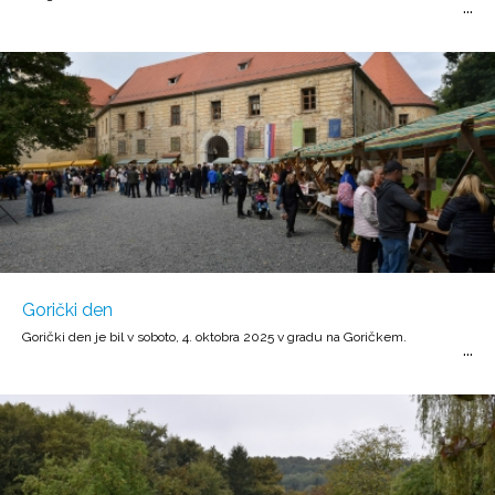
Gorički den
Gorički den je bil v soboto, 4. oktobra 2025 v gradu na Goričkem.