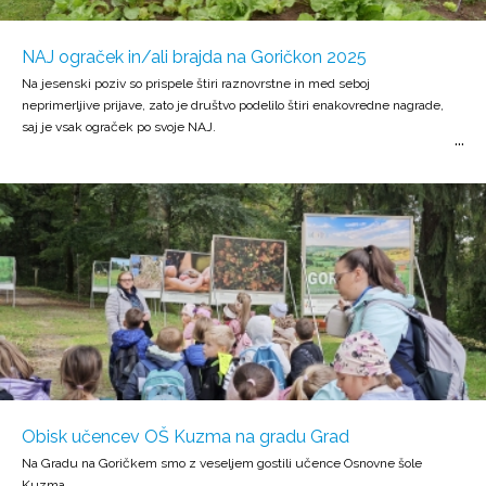
NAJ ograček in/ali brajda na Goričkon 2025
Na jesenski poziv so prispele štiri raznovrstne in med seboj
neprimerljive prijave, zato je društvo podelilo štiri enakovredne nagrade,
saj je vsak ograček po svoje NAJ.
Obisk učencev OŠ Kuzma na gradu Grad
Na Gradu na Goričkem smo z veseljem gostili učence Osnovne šole
Kuzma.