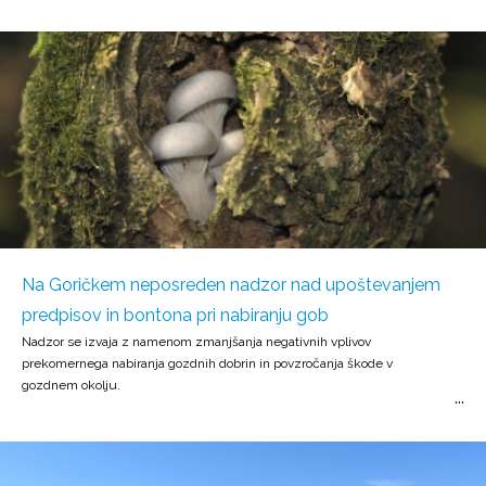
Na Goričkem neposreden nadzor nad upoštevanjem
predpisov in bontona pri nabiranju gob
Nadzor se izvaja z namenom zmanjšanja negativnih vplivov
prekomernega nabiranja gozdnih dobrin in povzročanja škode v
gozdnem okolju.