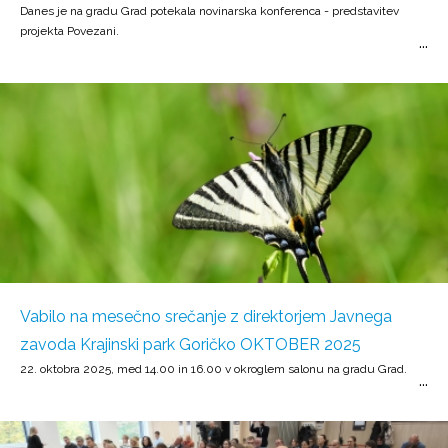
Danes je na gradu Grad potekala novinarska konferenca - predstavitev
projekta Povezani.
Vabilo na mesečno srečanje z direktorjem Javnega
zavoda Krajinski park Goričko OKTOBER 2025
22. oktobra 2025, med 14.00 in 16.00 v okroglem salonu na gradu Grad.