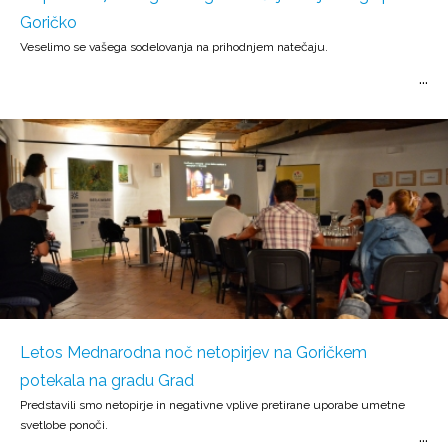
Goričko
Veselimo se vašega sodelovanja na prihodnjem natečaju.
Letos Mednarodna noč netopirjev na Goričkem
potekala na gradu Grad
Predstavili smo netopirje in negativne vplive pretirane uporabe umetne
svetlobe ponoči.