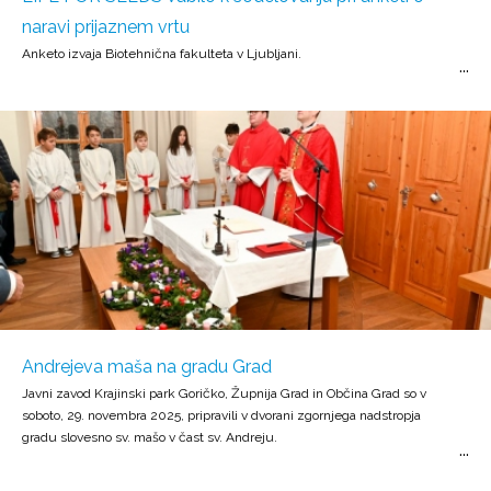
naravi prijaznem vrtu
Anketo izvaja Biotehnična fakulteta v Ljubljani.
Andrejeva maša na gradu Grad
Javni zavod Krajinski park Goričko, Župnija Grad in Občina Grad so v
soboto, 29. novembra 2025, pripravili v dvorani zgornjega nadstropja
gradu slovesno sv. mašo v čast sv. Andreju.