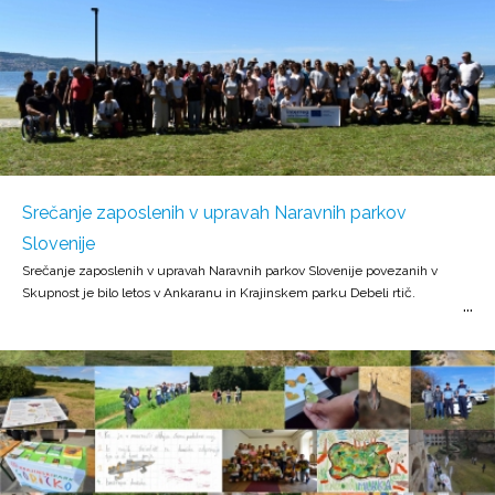
Srečanje zaposlenih v upravah Naravnih parkov
Slovenije
Srečanje zaposlenih v upravah Naravnih parkov Slovenije povezanih v
Skupnost je bilo letos v Ankaranu in Krajinskem parku Debeli rtič.