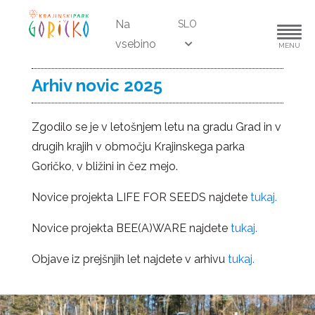
Na
SLO
vsebino
MENU
Arhiv novic 2025
Zgodilo se je v letošnjem letu na gradu Grad in v
drugih krajih v območju Krajinskega parka
Goričko, v bližini in čez mejo.
Novice projekta LIFE FOR SEEDS najdete
tukaj.
Novice projekta BEE(A)WARE najdete
tukaj.
Objave iz prejšnjih let najdete v arhivu
tukaj.