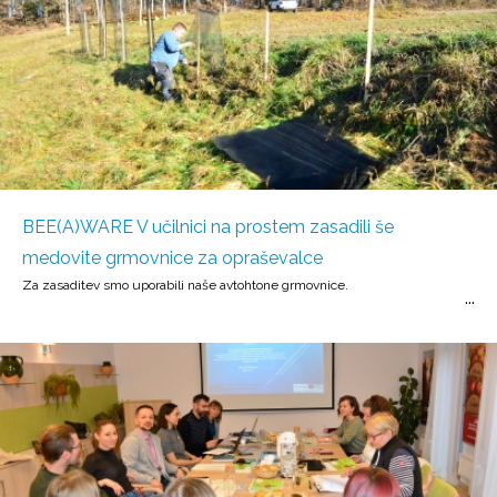
BEE(A)WARE V učilnici na prostem zasadili še
medovite grmovnice za opraševalce
Za zasaditev smo uporabili naše avtohtone grmovnice.