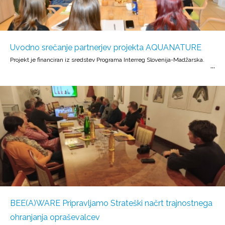
Uvodno srečanje partnerjev projekta AQUANATURE
Projekt je financiran iz sredstev Programa Interreg Slovenija-Madžarska.
BEE(A)WARE Pripravljamo Strateški načrt trajnostnega
ohranjanja opraševalcev