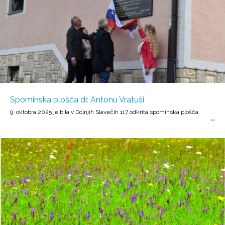
Spominska plošča dr. Antonu Vratuši
9. oktobra 2025 je bila v Dolnjih Slavečih 117 odkrita spominska plošča.