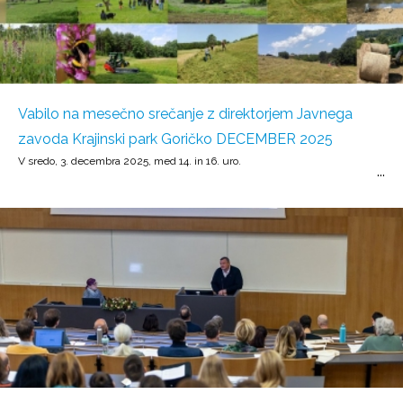
Vabilo na mesečno srečanje z direktorjem Javnega
zavoda Krajinski park Goričko DECEMBER 2025
V sredo, 3. decembra 2025, med 14. in 16. uro.