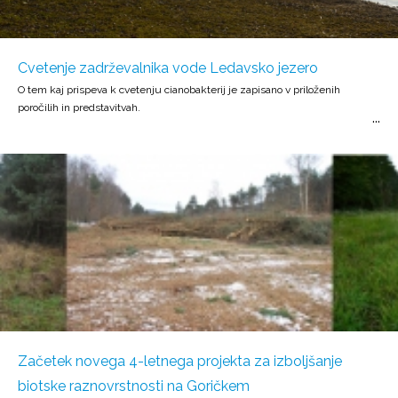
Cvetenje zadrževalnika vode Ledavsko jezero
O tem kaj prispeva k cvetenju cianobakterij je zapisano v priloženih
poročilih in predstavitvah.
Začetek novega 4-letnega projekta za izboljšanje
biotske raznovrstnosti na Goričkem