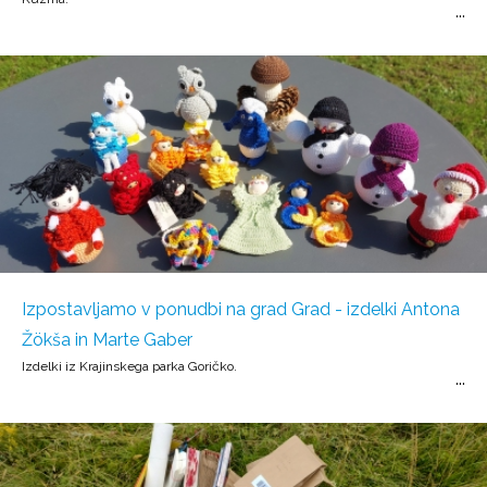
Izpostavljamo v ponudbi na grad Grad - izdelki Antona
Žökša in Marte Gaber
Izdelki iz Krajinskega parka Goričko.