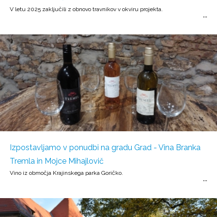
V letu 2025 zaključili z obnovo travnikov v okviru projekta.
Izpostavljamo v ponudbi na gradu Grad - Vina Branka
Tremla in Mojce Mihajlovič
Vino iz območja Krajinskega parka Goričko.