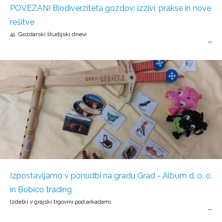
POVEZANI Biodiverziteta gozdov: izzivi, prakse in nove
rešitve
41. Gozdarski študijski dnevi
Izpostavljamo v ponudbi na gradu Grad - Album d. o. o.
in Bobico trading
Izdelki v grajski trgovini pod arkadami.