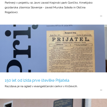
Partnerji v projektu so Javni zavod Krajinski park Goričko, Kmetijsko
gozdarska zbornica Slovenije - zavod Murska Sobota in Občina
Rogašovci.
150 let od izida prve številke Prijatela
Razstava je na ogled v evangeličanski cerkvi v Križevcih.