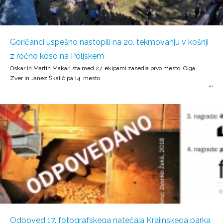
Goričanci uspešno nastopili na 20. tekmovanju v košnji
z ročno koso na Poljskem
Oskar in Martin Makari sta med 27. ekipami zasedla prvo mesto, Olga
Zver in Janez Škalič pa 14. mesto.
Odpoved 17. fotografskega natečaja Krajinskega parka