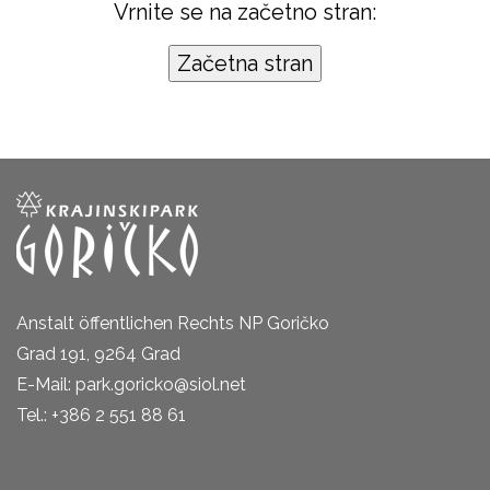
Vrnite se na začetno stran:
Anstalt öffentlichen Rechts NP Goričko
Grad 191, 9264 Grad
E-Mail: park.goricko@siol.net
Tel.: +386 2 551 88 61