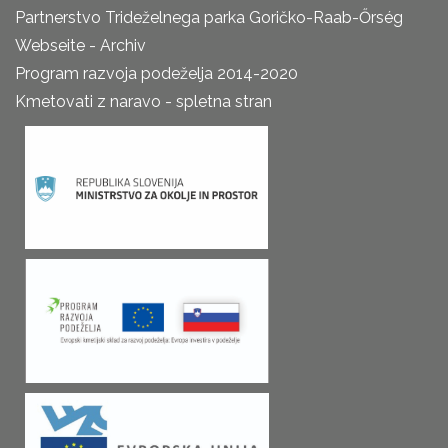
Partnerstvo Trideželnega parka Goričko-Raab-Őrség
Webseite - Archiv
Program razvoja podeželja 2014-2020
Kmetovati z naravo - spletna stran