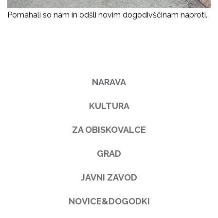
Pomahali so nam in odšli novim dogodivščinam naproti.
NARAVA
KULTURA
ZA OBISKOVALCE
GRAD
JAVNI ZAVOD
NOVICE&DOGODKI