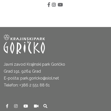
Javni zavod Krajinski park Goričko
Grad 191, 9264 Grad
E-pošta: park.goricko@siol.net
Telefon: +386 2 551 88 61