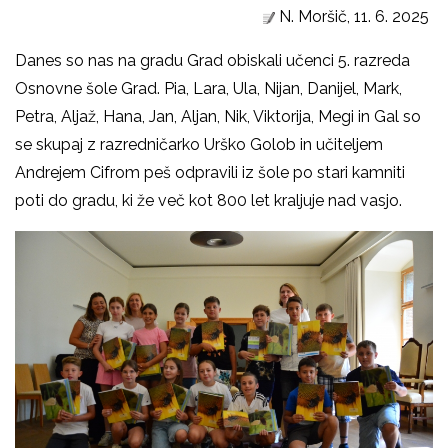
N. Moršič, 11. 6. 2025
Danes so nas na gradu Grad obiskali učenci 5. razreda
Osnovne šole Grad. Pia, Lara, Ula, Nijan, Danijel, Mark,
Petra, Aljaž, Hana, Jan, Aljan, Nik, Viktorija, Megi in Gal so
se skupaj z razredničarko Urško Golob in učiteljem
Andrejem Cifrom peš odpravili iz šole po stari kamniti
poti do gradu, ki že več kot 800 let kraljuje nad vasjo.