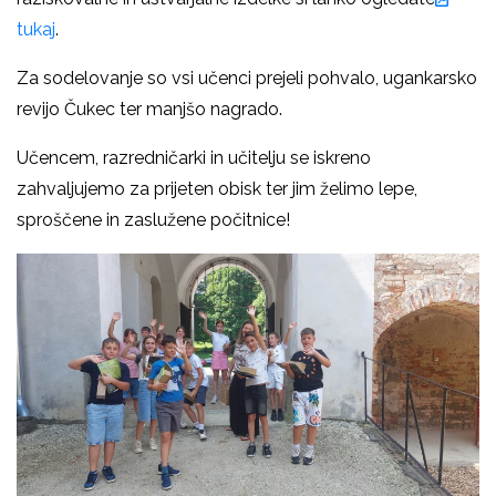
tukaj
.
Za sodelovanje so vsi učenci prejeli pohvalo, ugankarsko
revijo Čukec ter manjšo nagrado.
Učencem, razredničarki in učitelju se iskreno
zahvaljujemo za prijeten obisk ter jim želimo lepe,
sproščene in zaslužene počitnice!