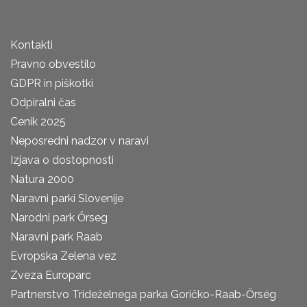
Kontakti
Pravno obvestilo
GDPR in piškotki
Odpiralni čas
Cenik 2025
Neposredni nadzor v naravi
Izjava o dostopnosti
Natura 2000
Naravni parki Slovenije
Narodni park Őrseg
Naravni park Raab
Evropska Zelena vez
Zveza Europarc
Partnerstvo Trideželnega parka Goričko-Raab-Őrség