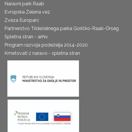
Naravni park Raab
Evropska Zelena vez
Zveza Europarc
Partnerstvo Trideželnega parka Goričko-Raab-Őrség
Spletna stran - arhiv
Program razvoja podeželja 2014-2020
Kmetovati z naravo - spletna stran