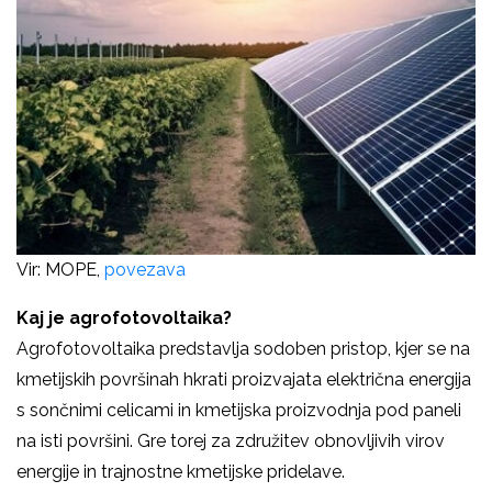
Vir: MOPE,
povezava
Kaj je agrofotovoltaika?
Agrofotovoltaika predstavlja sodoben pristop, kjer se na
kmetijskih površinah hkrati proizvajata električna energija
s sončnimi celicami in kmetijska proizvodnja pod paneli
na isti površini. Gre torej za združitev obnovljivih virov
energije in trajnostne kmetijske pridelave.