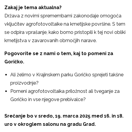
Zakaj je tema aktualna?
Država z novimi spremembami zakonodaje omogoča
vključitev agrofotovoltaike na kmetijske površine. S tem
se odpira vprašanje, kako bomo pristopili k tej novi obliki
kmetijstva v zavarovanih območjih narave.
Pogovorite se z nami o tem, kaj to pomeni za
Goričko.
Ali želimo v Krajinskem parku Goričko sprejeti takšne
proizvodnje?
Pomeni agrofotovoltaika priložnost ali tveganje za
Goričko in vse njegove prebivalce?
Srečanje bo v sredo, 19. marca 2025 med 16. in 18.
uro v okroglem salonu na gradu Grad.