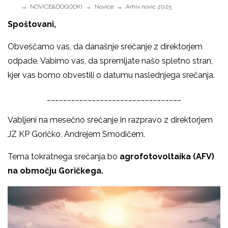
NOVICE&DOGODKI
Novice
Arhiv novic 2025
Spoštovani,
Obveščamo vas, da današnje srečanje z direktorjem
odpade. Vabimo vas, da spremljate našo spletno stran,
kjer vas bomo obvestili o datumu naslednjega srečanja.
_________________________________
Vabljeni na mesečno srečanje in razpravo z direktorjem
JZ KP Goričko, Andrejem Smodičem.
Tema tokratnega srečanja bo
agrofotovoltaika (AFV)
na območju Goričkega.