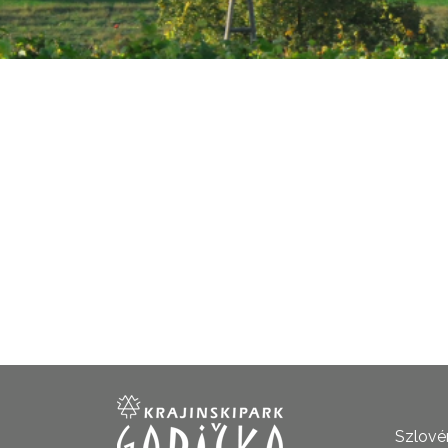
Szlovén