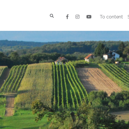
To content