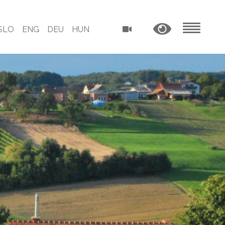
SLO
ENG
DEU
HUN
MENU