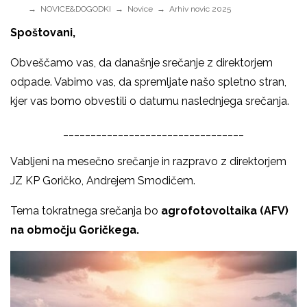
NOVICE&DOGODKI
Novice
Arhiv novic 2025
Spoštovani,
Obveščamo vas, da današnje srečanje z direktorjem
odpade. Vabimo vas, da spremljate našo spletno stran,
kjer vas bomo obvestili o datumu naslednjega srečanja.
_________________________________
Vabljeni na mesečno srečanje in razpravo z direktorjem
JZ KP Goričko, Andrejem Smodičem.
Tema tokratnega srečanja bo
agrofotovoltaika (AFV)
na območju Goričkega.