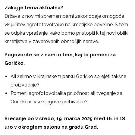
Zakaj je tema aktualna?
Država z novimi spremembami zakonodaje omogoča
vključitev agrofotovoltaike na kmetijske površine. S tem
se odpira vprašanje, kako bomo pristopili k tej novi obliki
kmetijstva v zavarovanih območjih narave.
Pogovorite se z nami o tem, kaj to pomeni za
Goričko.
Ali želimo v Krajinskem parku Goričko sprejeti takšne
proizvodnje?
Pomeni agrofotovoltaika priložnost ali tveganje za
Goričko in vse njegove prebivalce?
Srečanje bo v sredo, 19. marca 2025 med 16. in 18.
uro v okroglem salonu na gradu Grad.