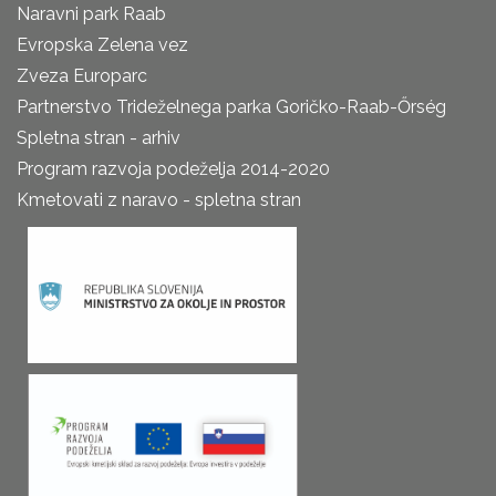
Naravni park Raab
Evropska Zelena vez
Zveza Europarc
Partnerstvo Trideželnega parka Goričko-Raab-Őrség
Spletna stran - arhiv
Program razvoja podeželja 2014-2020
Kmetovati z naravo - spletna stran