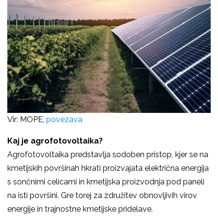
Vir: MOPE,
povezava
Kaj je agrofotovoltaika?
Agrofotovoltaika predstavlja sodoben pristop, kjer se na
kmetijskih površinah hkrati proizvajata električna energija
s sončnimi celicami in kmetijska proizvodnja pod paneli
na isti površini. Gre torej za združitev obnovljivih virov
energije in trajnostne kmetijske pridelave.