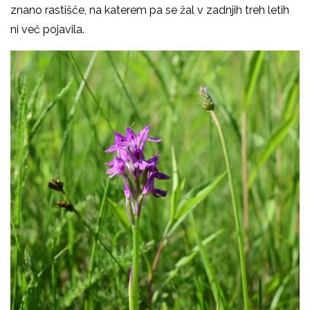
znano rastišče, na katerem pa se žal v zadnjih treh letih
ni več pojavila.