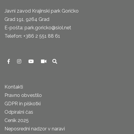
Javni zavod Krajinski park Goričko
Grad 191, 9264 Grad
E-pošta: park.goricko@siol.net
Telefon: +386 2 551 88 61
Kontakti
Pravno obvestilo
GDPR in piškotki
Odpiralni čas
Cenik 2025
Neposredni nadzor v naravi