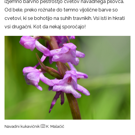
izjemno barvno pestrostjo cvetov navadnega pilovca.
Od bele, preko rožnate do temno vijolične barve so
cvetovi, ki se bohotijo na suhih travnikih. Vsi isti in hkrati
vsi drugačni. Kot da nekaj sporočajo!
Navadni kukavičnik
K. Malačič