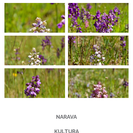
NARAVA
KULTURA