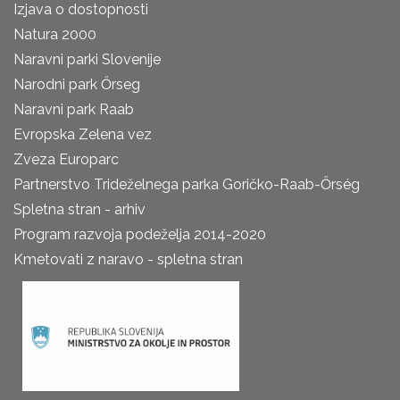
Izjava o dostopnosti
Natura 2000
Naravni parki Slovenije
Narodni park Őrseg
Naravni park Raab
Evropska Zelena vez
Zveza Europarc
Partnerstvo Trideželnega parka Goričko-Raab-Őrség
Spletna stran - arhiv
Program razvoja podeželja 2014-2020
Kmetovati z naravo - spletna stran