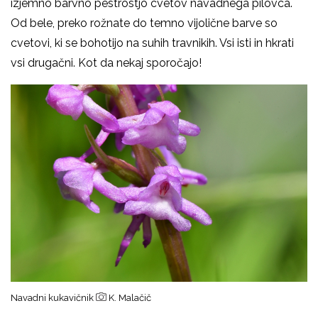
izjemno barvno pestrostjo cvetov navadnega pilovca.
Od bele, preko rožnate do temno vijolične barve so
cvetovi, ki se bohotijo na suhih travnikih. Vsi isti in hkrati
vsi drugačni. Kot da nekaj sporočajo!
Navadni kukavičnik
K. Malačič