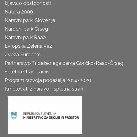
Izjava o dostopnosti
Natura 2000
Naravni parki Slovenije
Narodni park Őrseg
Naravni park Raab
Evropska Zelena vez
Zveza Europarc
Partnerstvo Trideželnega parka Goričko-Raab-Őrség
Spletna stran - arhiv
Program razvoja podeželja 2014-2020
Kmetovati z naravo - spletna stran