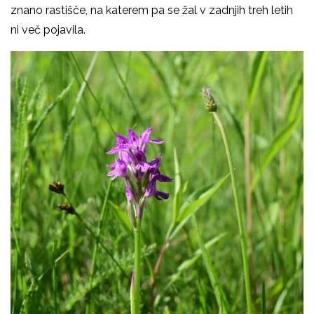
znano rastišče, na katerem pa se žal v zadnjih treh letih
ni več pojavila.