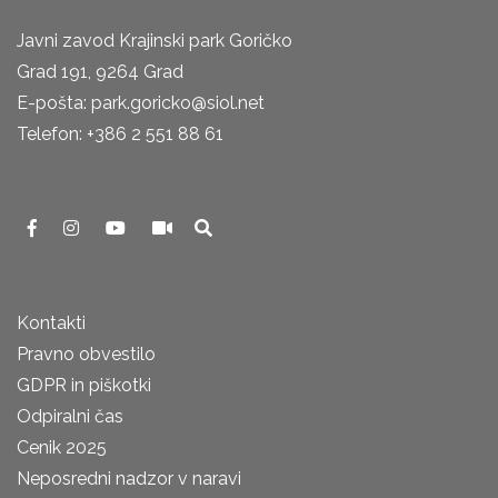
Javni zavod Krajinski park Goričko
Grad 191, 9264 Grad
E-pošta: park.goricko@siol.net
Telefon: +386 2 551 88 61
Kontakti
Pravno obvestilo
GDPR in piškotki
Odpiralni čas
Cenik 2025
Neposredni nadzor v naravi