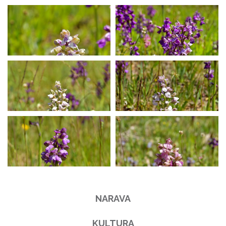
NARAVA
KULTURA