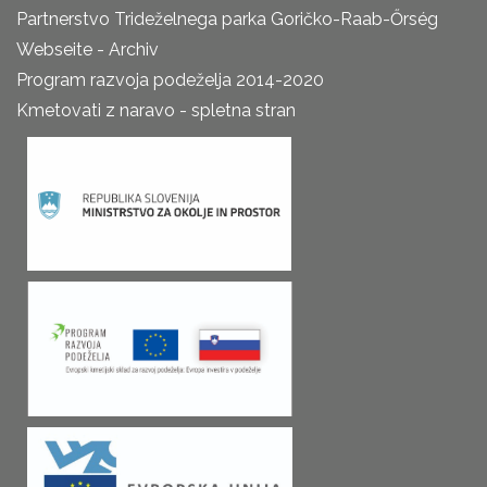
Partnerstvo Trideželnega parka Goričko-Raab-Őrség
Webseite - Archiv
Program razvoja podeželja 2014-2020
Kmetovati z naravo - spletna stran