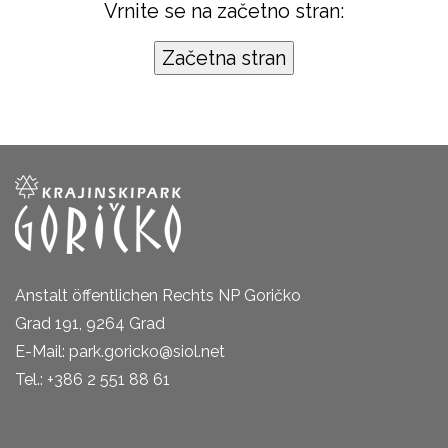
Vrnite se na začetno stran:
Anstalt öffentlichen Rechts NP Goričko
Grad 191, 9264 Grad
E-Mail: park.goricko@siol.net
Tel.: +386 2 551 88 61