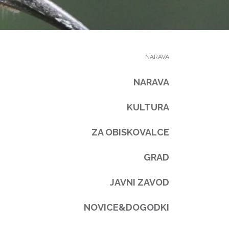
NARAVA
NARAVA
KULTURA
ZA OBISKOVALCE
GRAD
JAVNI ZAVOD
NOVICE&DOGODKI