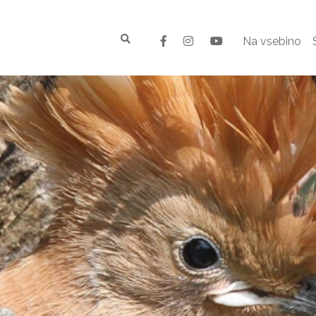
Na vsebino