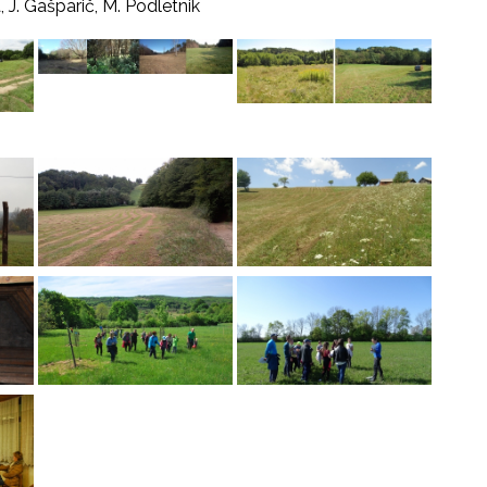
, J. Gašparič, M. Podletnik