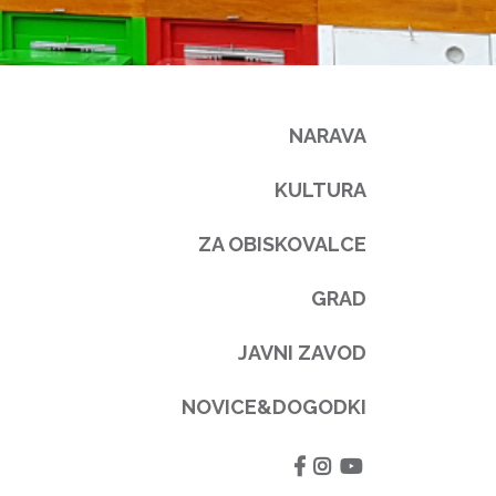
NARAVA
KULTURA
ZA OBISKOVALCE
GRAD
JAVNI ZAVOD
NOVICE&DOGODKI