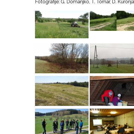
Fotografije: G. Domanjko, T. Törnar, D. Kuronja