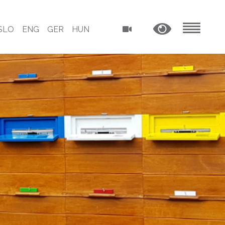
SLO
ENG
GER
HUN
MENU