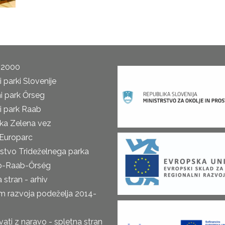
 2000
 parki Slovenije
i park Őrseg
i park Raab
ka Zelena vez
Europarc
rstvo Trideželnega parka
o-Raab-Őrség
 stran - arhiv
m razvoja podeželja 2014-
ti z naravo - spletna stran