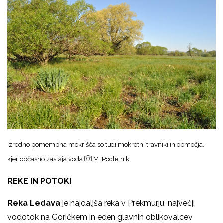
Izredno pomembna mokrišča so tudi mokrotni travniki in območja,
kjer občasno zastaja voda
M. Podletnik
REKE IN POTOKI
Reka
Ledava
je najdaljša reka v Prekmurju, največji
vodotok na Goričkem in eden glavnih oblikovalcev