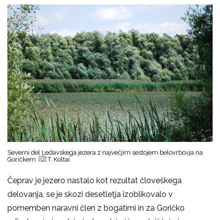
Severni del Ledavskega jezera z največjim sestojem belovrbovja na
Goričkem
T. Koltai
Čeprav je jezero nastalo kot rezultat človeškega
delovanja, se je skozi desetletja izoblikovalo v
pomemben naravni člen z bogatimi in za Goričko