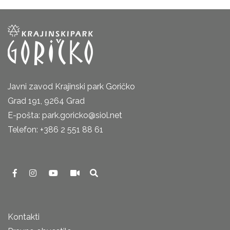
Javni zavod Krajinski park Goričko
Grad 191, 9264 Grad
E-pošta: park.goricko@siol.net
Telefon: +386 2 551 88 61
Kontakti