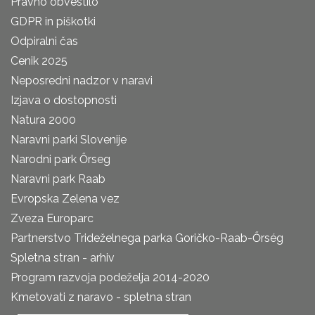
Pravno obvestilo
GDPR in piškotki
Odpiralni čas
Cenik 2025
Neposredni nadzor v naravi
Izjava o dostopnosti
Natura 2000
Naravni parki Slovenije
Narodni park Őrseg
Naravni park Raab
Evropska Zelena vez
Zveza Europarc
Partnerstvo Trideželnega parka Goričko-Raab-Őrség
Spletna stran - arhiv
Program razvoja podeželja 2014-2020
Kmetovati z naravo - spletna stran