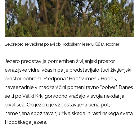
Belorepec se večkrat pojavi ob Hodoškem jezeru
D. Rocner
Jezero predstavlja pomemben življenjski prostor
evrazijske vidre, včasih pa je predstavljalo tudi življenjski
prostor bobrom. Predpona ”Hod” v imenu Hodoš,
navsezadnje v madžarščini pomeni ravno ”bober”. Danes
se ti po Veliki Krki gorvodno vračajo v svoja nekdanja
bivališča. Ob jezeru je vzpostavljena učna pot,
namenjena spoznavanju živalskega in rastlinskega sveta
Hodoškega jezera.