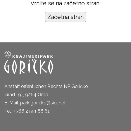
Vrnite se na začetno stran:
Anstalt öffentlichen Rechts NP Goričko
Grad 191, 9264 Grad
E-Mail: park.goricko@siol.net
Tel.: +386 2 551 88 61