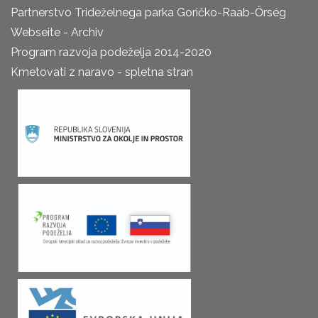
Partnerstvo Trideželnega parka Goričko-Raab-Őrség
Webseite - Archiv
Program razvoja podeželja 2014-2020
Kmetovati z naravo - spletna stran