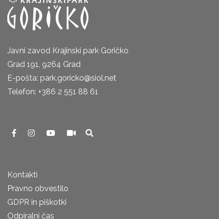
Javni zavod Krajinski park Goričko
Grad 191, 9264 Grad
E-pošta: park.goricko@siol.net
Telefon: +386 2 551 88 61
Kontakti
Pravno obvestilo
GDPR in piškotki
Odpiralni čas