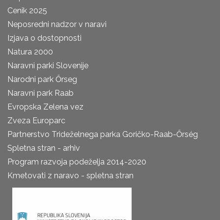
Cenik 2025
Neposredni nadzor v naravi
Izjava o dostopnosti
Natura 2000
Naravni parki Slovenije
Narodni park Őrseg
Naravni park Raab
Evropska Zelena vez
Zveza Europarc
Partnerstvo Trideželnega parka Goričko-Raab-Őrség
Spletna stran - arhiv
Program razvoja podeželja 2014-2020
Kmetovati z naravo - spletna stran