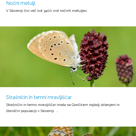
Nočni metulji
V Sloveniji živi več kot 3400 vrst nočnih metuljev.
Strašničin in temni mravljiščar
Strašničin in temni mravljiščar imata na Goričkem najbolj sklenjeni in
številčni populaciji v Sloveniji. ...