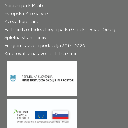
Naravni park Raab
Evropska Zelena vez
Zveza Europarc
Partnerstvo Trideželnega parka Goričko-Raab-Őrség
Spletna stran - arhiv
Program razvoja podeželja 2014-2020
Kmetovati z naravo - spletna stran