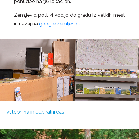
ponudbo na 36 lokacijah.
Zemljevid poti, ki vodijo do gradu iz velikih mest
in nazaj na
google zemljevidu
.
Vstopnina in odpiralni čas