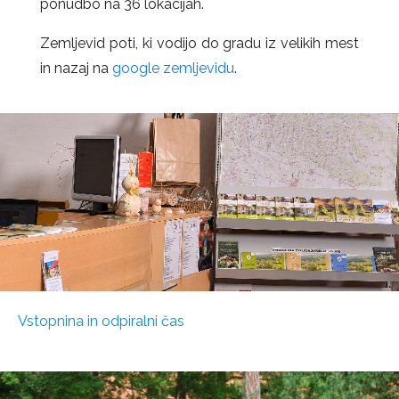
ponudbo na 36 lokacijah.
Zemljevid poti, ki vodijo do gradu iz velikih mest
in nazaj na
google zemljevidu
.
Vstopnina in odpiralni čas