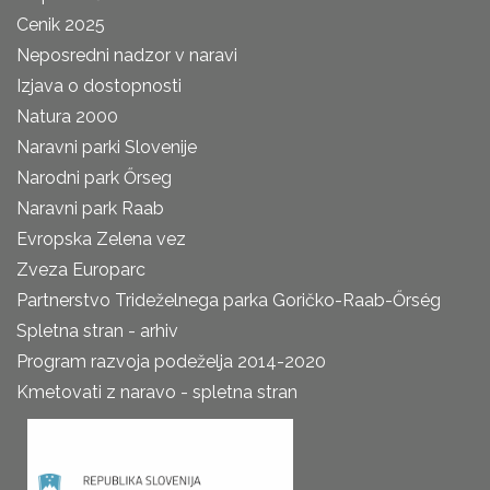
Cenik 2025
Neposredni nadzor v naravi
Izjava o dostopnosti
Natura 2000
Naravni parki Slovenije
Narodni park Őrseg
Naravni park Raab
Evropska Zelena vez
Zveza Europarc
Partnerstvo Trideželnega parka Goričko-Raab-Őrség
Spletna stran - arhiv
Program razvoja podeželja 2014-2020
Kmetovati z naravo - spletna stran