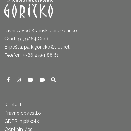
Javni zavod Krajinski park Goričko
Grad 191, 9264 Grad
E-pošta: park.goricko@siol.net
Telefon: +386 2 551 88 61
Kontakti
Pravno obvestilo
GDPR in piškotki
Odpiralni čas