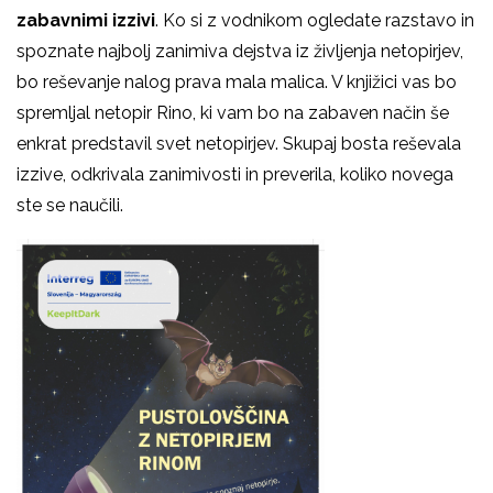
zabavnimi izzivi
. Ko si z vodnikom ogledate razstavo in
spoznate najbolj zanimiva dejstva iz življenja netopirjev,
bo reševanje nalog prava mala malica. V knjižici vas bo
spremljal netopir Rino, ki vam bo na zabaven način še
enkrat predstavil svet netopirjev. Skupaj bosta reševala
izzive, odkrivala zanimivosti in preverila, koliko novega
ste se naučili.