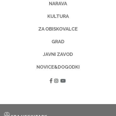
NARAVA
KULTURA
ZA OBISKOVALCE
GRAD
JAVNI ZAVOD
NOVICE&DOGODKI