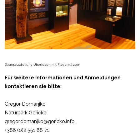
Dauerausstellung Überleben mit Fledermäusen
Für weitere Informationen und Anmeldungen
kontaktieren sie bitte:
Gregor Domanjko
Naturpark Goričko
gregor.domanjko@goricko.info,
+386 (0)2 551 88 71