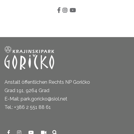
Anstalt öffentlichen Rechts NP Goričko
Grad 191, 9264 Grad
E-Mail: park.goricko@siol.net
Tel.: +386 2 551 88 61