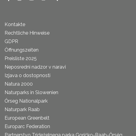
Kontakte
Rechtliche Hinweise
GDPR
Öffnungszeiten
Preisliste 2025
Neposredni nadzor v naravi
Izjava o dostopnosti
Natura 2000
Naturparks in Slowenien
Őrseg Nationalpark
Naturpark Raab
European Greenbelt
Europarc Federation
Partnerstvo Trideželnega parka Goričko-Raab-Őrség