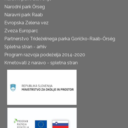
Narodni park Őrseg
Naravni park Raab
Evropska Zelena vez
Zveza Europarc
Partnerstvo Trideželnega parka Goričko-Raab-Őrség
Spletna stran - arhiv
Program razvoja podeželja 2014-2020
Kmetovati z naravo - spletna stran