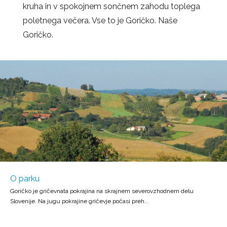
kruha in v spokojnem sončnem zahodu toplega
poletnega večera. Vse to je Goričko. Naše
Goričko.
O parku
Goričko je gričevnata pokrajina na skrajnem severovzhodnem delu
Slovenije. Na jugu pokrajine gričevje počasi preh...