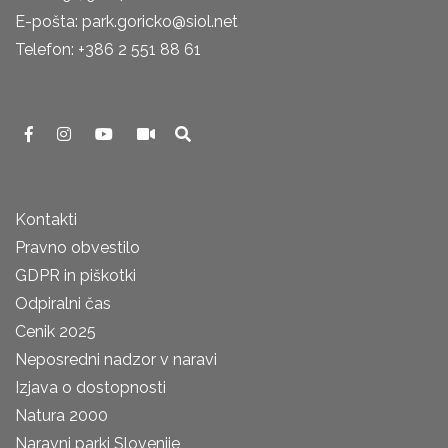
E-pošta: park.goricko@siol.net
Telefon: +386 2 551 88 61
Kontakti
Pravno obvestilo
GDPR in piškotki
Odpiralni čas
Cenik 2025
Neposredni nadzor v naravi
Izjava o dostopnosti
Natura 2000
Naravni parki Slovenije