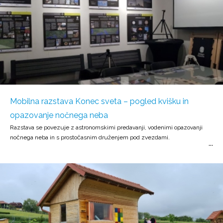
Mobilna razstava Konec sveta – pogled kvišku in
opazovanje nočnega neba
Razstava se povezuje z astronomskimi predavanji, vodenimi opazovanji
nočnega neba in s prostočasnim druženjem pod zvezdami.