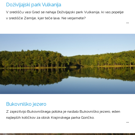
Doživljajski park Vulkanija
V središču vasi Grad se nahaja Doživljajski park Vulkanija, ki vas popelje
v središče Zemlje, kjer teče lava. Ne verjamete?
Bukovniško jezero
Z zajezitvijo Bukovniškega potoka je nastalo Bukovniško jezero, eden
najlepših kotičkov za obisk Krajinskega parka Goričko.