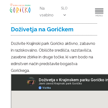
Na
SLO
vsebino
MENU
Doživetja na Goričkem
Doživite Krajinski park Goričko aktivno, zabavno
in raziskovalno. Obiščite središča, razstavišča,
zasebne zbirke in druge točke, ki vam bodo na
edinstven način predstavile bogastva
Goričkega.