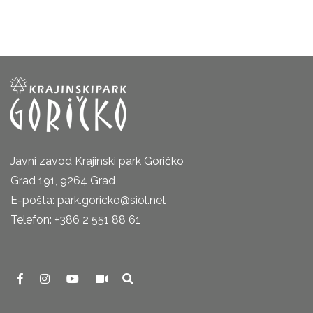
Javni zavod Krajinski park Goričko
Grad 191, 9264 Grad
E-pošta: park.goricko@siol.net
Telefon: +386 2 551 88 61