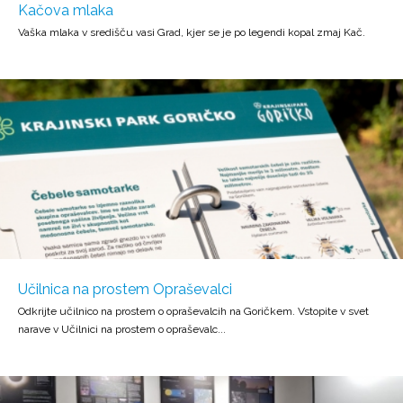
Kačova mlaka
Vaška mlaka v središču vasi Grad, kjer se je po legendi kopal zmaj Kač.
Učilnica na prostem Opraševalci
Odkrijte učilnico na prostem o opraševalcih na Goričkem. Vstopite v svet
narave v Učilnici na prostem o opraševalc...