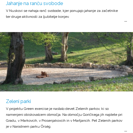
Jahanje na ranču svobode
V Nuskovi se nahaja ranč svobode, kjer ponujajo jahanje za začetnike
ter druge aktivnosti za ljubitelje konjev.
Zeleni parki
V projektu Green exercise je nastalo devet Zelenih parkov, ki so
namenjeni obiskovalcem območja. Na območju Goričkega jih najdete pri
Gradu, v Markovcih, v Prosenjakovcih in v Martjancih. Pet Zelenih parkov
je v Narodnem parku Őrség.