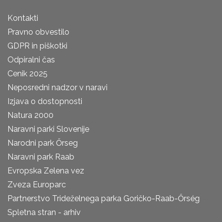
Kontakti
Pravno obvestilo
GDPR in piškotki
Odpiralni čas
Cenik 2025
Neposredni nadzor v naravi
Izjava o dostopnosti
Natura 2000
Naravni parki Slovenije
Narodni park Őrseg
Naravni park Raab
Evropska Zelena vez
Zveza Europarc
Partnerstvo Trideželnega parka Goričko-Raab-Őrség
Spletna stran - arhiv