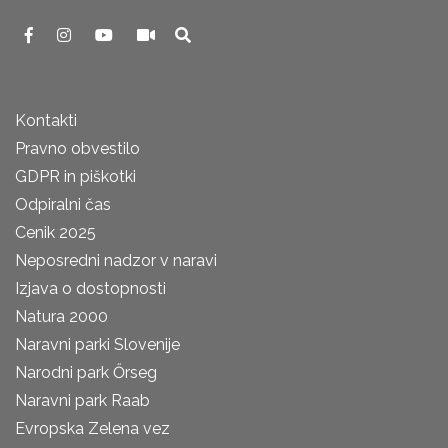
Kontakti
Pravno obvestilo
GDPR in piškotki
Odpiralni čas
Cenik 2025
Neposredni nadzor v naravi
Izjava o dostopnosti
Natura 2000
Naravni parki Slovenije
Narodni park Őrseg
Naravni park Raab
Evropska Zelena vez