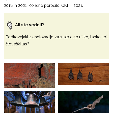
2018 in 2021. Končno poročilo. CKFF, 2021.
Ali ste vedeli?
Podkovnjaki z eholokacijo zaznajo celo nitko, tanko kot
človeški las?