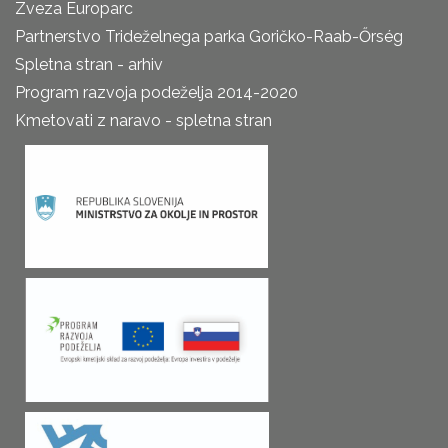
Zveza Europarc
Partnerstvo Trideželnega parka Goričko-Raab-Őrség
Spletna stran - arhiv
Program razvoja podeželja 2014-2020
Kmetovati z naravo - spletna stran