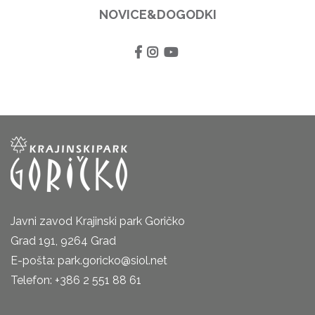
NOVICE&DOGODKI
Javni zavod Krajinski park Goričko
Grad 191, 9264 Grad
E-pošta: park.goricko@siol.net
Telefon: +386 2 551 88 61