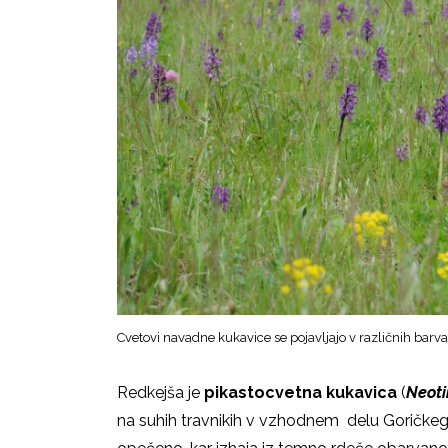
Cvetovi navadne kukavice se pojavljajo v različnih bar
Redkejša je
pikastocvetna kukavica
(
Neoti
na suhih travnikih v vzhodnem delu Goričkeg