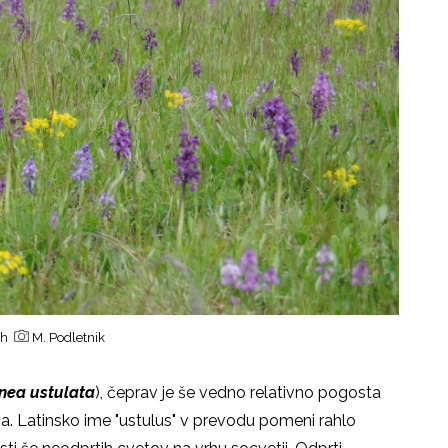
vah
M. Podletnik
nea ustulata
), čeprav je še vedno relativno pogosta
a. Latinsko ime "ustulus" v prevodu pomeni rahlo