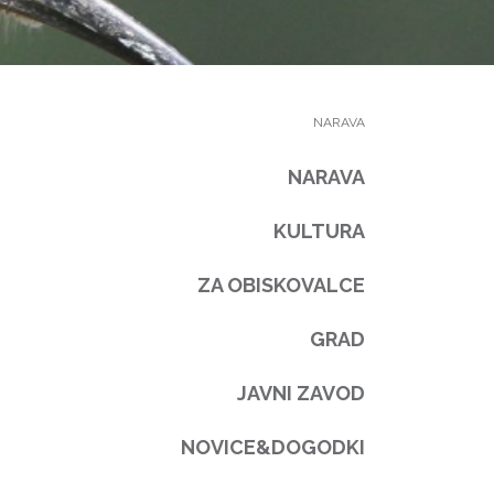
NARAVA
NARAVA
KULTURA
ZA OBISKOVALCE
GRAD
JAVNI ZAVOD
NOVICE&DOGODKI