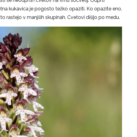
ti še neodprtih cvetov na vrhu socvetij. Odprti
etna kukavica je pogosto težko opaziti. Ko opazite eno,
osto rastejo v manjših skupinah. Cvetovi dišijo po medu.