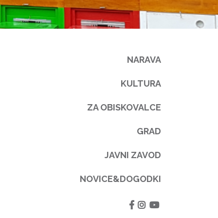
NARAVA
KULTURA
ZA OBISKOVALCE
GRAD
JAVNI ZAVOD
NOVICE&DOGODKI