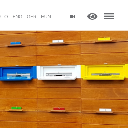
SLO
ENG
GER
HUN
MENU