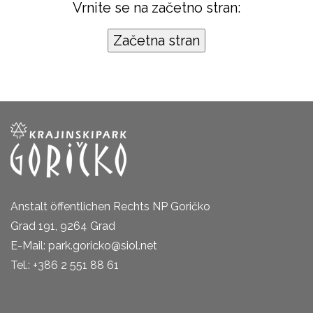
Vrnite se na začetno stran:
Anstalt öffentlichen Rechts NP Goričko
Grad 191, 9264 Grad
E-Mail: park.goricko@siol.net
Tel.: +386 2 551 88 61