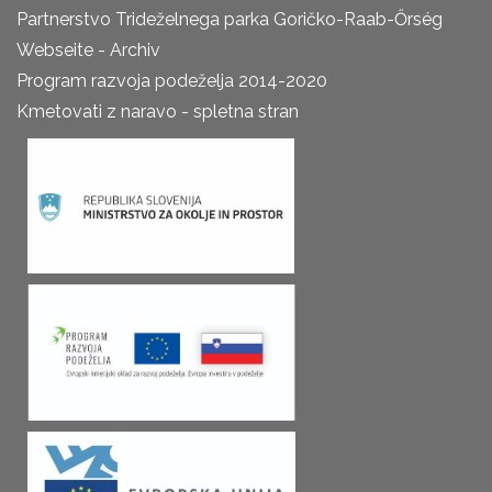
Partnerstvo Trideželnega parka Goričko-Raab-Őrség
Webseite - Archiv
Program razvoja podeželja 2014-2020
Kmetovati z naravo - spletna stran