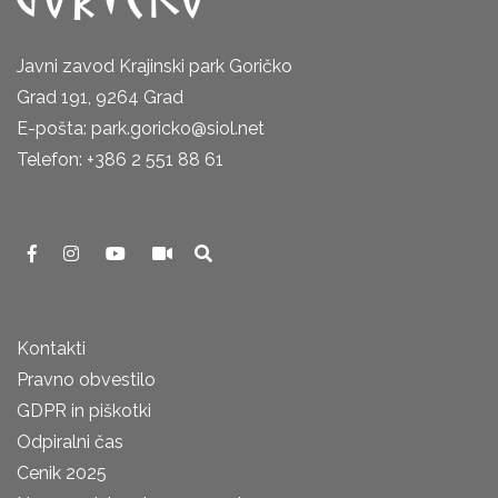
Javni zavod Krajinski park Goričko
Grad 191, 9264 Grad
E-pošta: park.goricko@siol.net
Telefon: +386 2 551 88 61
Kontakti
Pravno obvestilo
GDPR in piškotki
Odpiralni čas
Cenik 2025