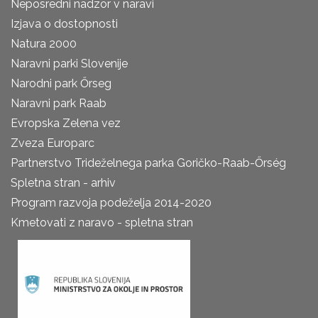
Neposredni nadzor v naravi
Izjava o dostopnosti
Natura 2000
Naravni parki Slovenije
Narodni park Őrseg
Naravni park Raab
Evropska Zelena vez
Zveza Europarc
Partnerstvo Trideželnega parka Goričko-Raab-Őrség
Spletna stran - arhiv
Program razvoja podeželja 2014-2020
Kmetovati z naravo - spletna stran