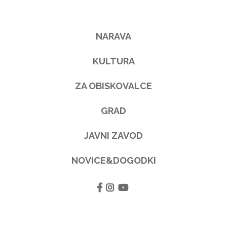
NARAVA
KULTURA
ZA OBISKOVALCE
GRAD
JAVNI ZAVOD
NOVICE&DOGODKI