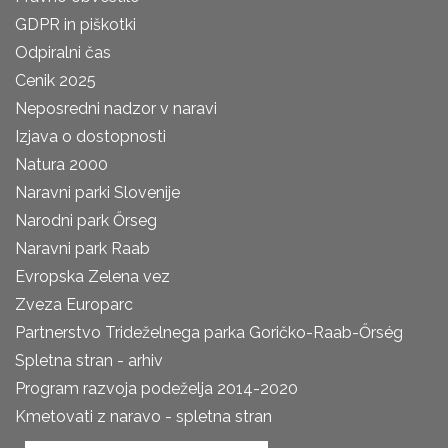
GDPR in piškotki
Odpiralni čas
Cenik 2025
Neposredni nadzor v naravi
Izjava o dostopnosti
Natura 2000
Naravni parki Slovenije
Narodni park Őrseg
Naravni park Raab
Evropska Zelena vez
Zveza Europarc
Partnerstvo Trideželnega parka Goričko-Raab-Őrség
Spletna stran - arhiv
Program razvoja podeželja 2014-2020
Kmetovati z naravo - spletna stran