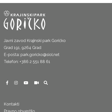
Javni zavod Krajinski park Goričko
Grad 191, 9264 Grad
E-pošta: park.goricko@siol.net
Telefon: +386 2 551 88 61
Kontakti
Pravno obvestilo