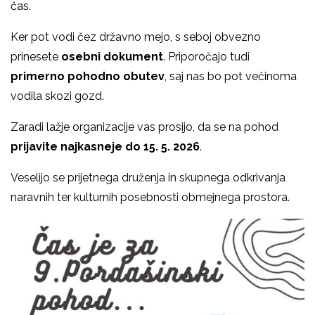
čas.
Ker pot vodi čez državno mejo, s seboj obvezno
prinesete
osebni dokument
. Priporočajo tudi
primerno pohodno obutev
, saj nas bo pot večinoma
vodila skozi gozd.
Zaradi lažje organizacije vas prosijo, da se na pohod
prijavite najkasneje do 15. 5. 2026
.
Veselijo se prijetnega druženja in skupnega odkrivanja
naravnih ter kulturnih posebnosti obmejnega prostora.