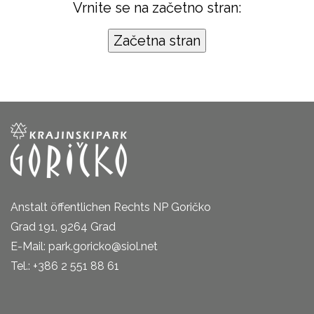
Vrnite se na začetno stran:
Anstalt öffentlichen Rechts NP Goričko
Grad 191, 9264 Grad
E-Mail: park.goricko@siol.net
Tel.: +386 2 551 88 61