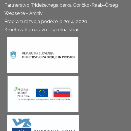
Partnerstvo Trideželnega parka Goričko-Raab-Őrség
Webseite - Archiv
Program razvoja podeželja 2014-2020
Kmetovati z naravo - spletna stran