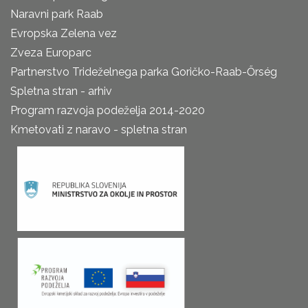
Naravni park Raab
Evropska Zelena vez
Zveza Europarc
Partnerstvo Trideželnega parka Goričko-Raab-Őrség
Spletna stran - arhiv
Program razvoja podeželja 2014-2020
Kmetovati z naravo - spletna stran