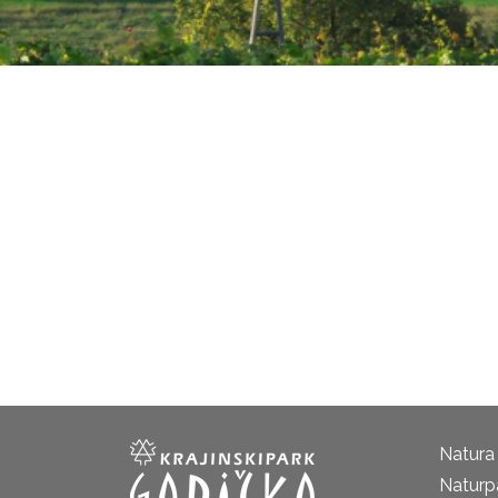
Natura
Naturp