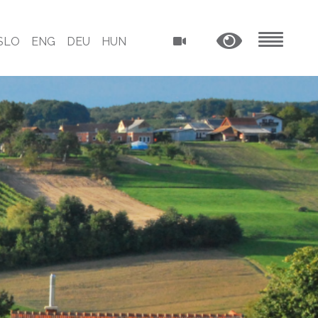
SLO
ENG
DEU
HUN
MENU