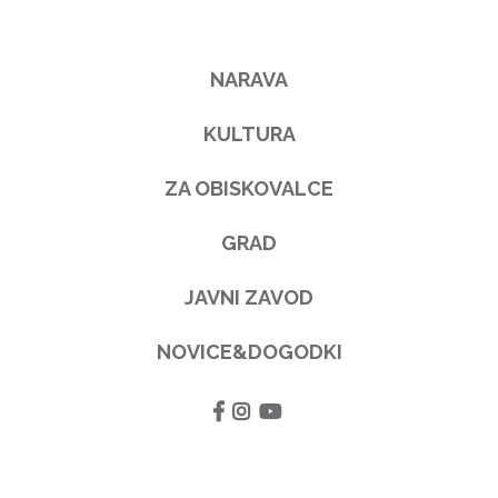
NARAVA
KULTURA
ZA OBISKOVALCE
GRAD
JAVNI ZAVOD
NOVICE&DOGODKI