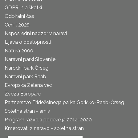
GDPR in piškotki
Odpiralni čas
Cenik 2025
Neposredni nadzor v naravi
Izjava o dostopnosti
Natura 2000
Naravni parki Slovenije
Narodni park Őrseg
Naravni park Raab
Evropska Zelena vez
Zveza Europarc
Partnerstvo Trideželnega parka Goričko-Raab-Őrség
Spletna stran - arhiv
Program razvoja podeželja 2014-2020
Kmetovati z naravo - spletna stran