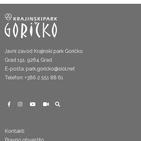
Javni zavod Krajinski park Goričko
Grad 191, 9264 Grad
E-pošta: park.goricko@siol.net
Telefon: +386 2 551 88 61
Kontakti
Pravno obvestilo