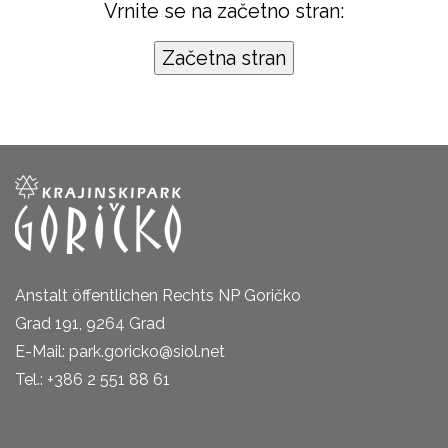
Vrnite se na začetno stran:
Anstalt öffentlichen Rechts NP Goričko
Grad 191, 9264 Grad
E-Mail: park.goricko@siol.net
Tel.: +386 2 551 88 61