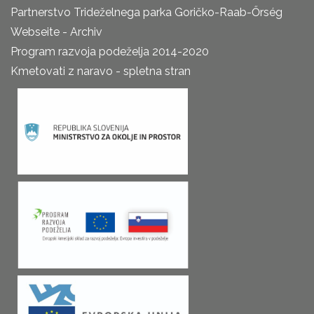
Partnerstvo Trideželnega parka Goričko-Raab-Őrség
Webseite - Archiv
Program razvoja podeželja 2014-2020
Kmetovati z naravo - spletna stran