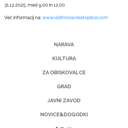
31.12.2025, med 9.00 in 12.00
Več informacij na:
www.visitmoravsketoplice.com
NARAVA
KULTURA
ZA OBISKOVALCE
GRAD
JAVNI ZAVOD
NOVICE&DOGODKI