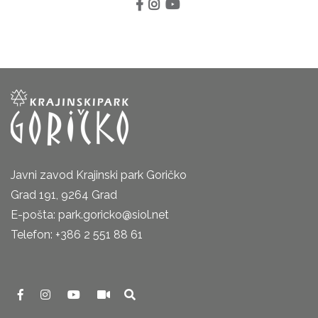
Javni zavod Krajinski park Goričko
Grad 191, 9264 Grad
E-pošta: park.goricko@siol.net
Telefon: +386 2 551 88 61