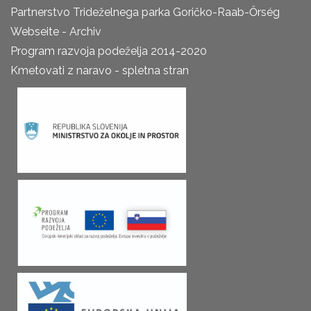
Partnerstvo Trideželnega parka Goričko-Raab-Őrség
Webseite - Archiv
Program razvoja podeželja 2014-2020
Kmetovati z naravo - spletna stran