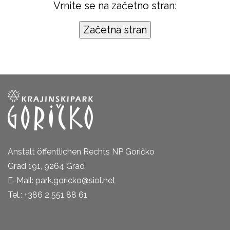
Vrnite se na začetno stran:
Anstalt öffentlichen Rechts NP Goričko
Grad 191, 9264 Grad
E-Mail: park.goricko@siol.net
Tel.: +386 2 551 88 61